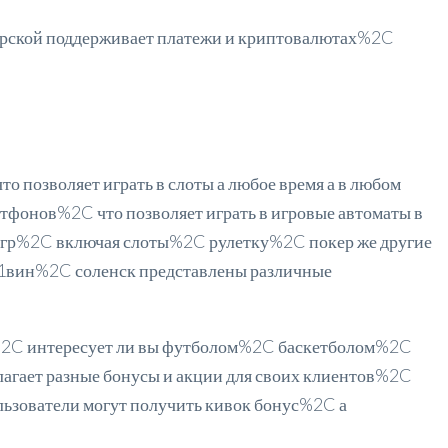
аторской поддерживает платежи и криптовалютах%2C
 позволяет играть в слоты а любое время а в любом
тфонов%2C что позволяет играть в игровые автоматы в
 игр%2C включая слоты%2C рулетку%2C покер же другие
т 1вин%2C соленск представлены различные
о%2C интересует ли вы футболом%2C баскетболом%2C
агает разные бонусы и акции для своих клиентов%2C
льзователи могут получить кивок бонус%2C а