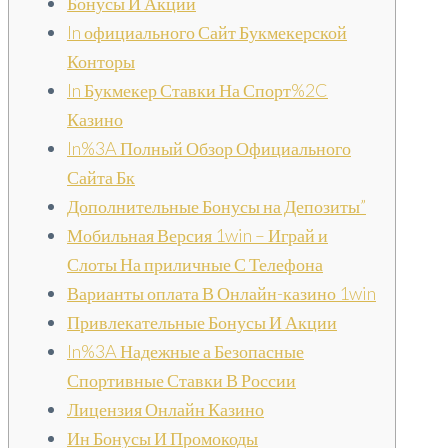
Бонусы И Акции
In официального Сайт Букмекерской
Конторы
In Букмекер Ставки На Спорт%2C
Казино
In%3A Полный Обзор Официального
Сайта Бк
Дополнительные Бонусы на Депозиты”
Мобильная Версия 1win – Играй и
Слоты На приличные С Телефона
Варианты оплата В Онлайн-казино 1win
Привлекательные Бонусы И Акции
In%3A Надежные а Безопасные
Спортивные Ставки В России
Лицензия Онлайн Казино
Ин Бонусы И Промокоды