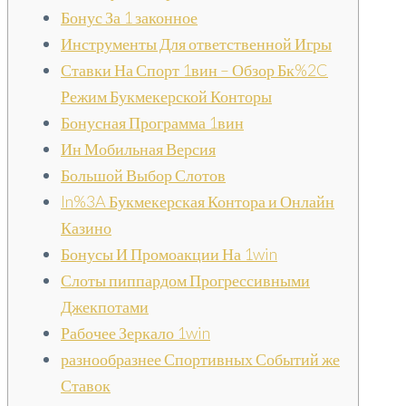
Бонус За 1 законное
Инструменты Для ответственной Игры
Ставки На Спорт 1вин – Обзор Бк%2C
Режим Букмекерской Конторы
Бонусная Программа 1вин
Ин Мобильная Версия
Большой Выбор Слотов
In%3A Букмекерская Контора и Онлайн
Казино
Бонусы И Промоакции На 1win
Слоты пиппардом Прогрессивными
Джекпотами
Рабочее Зеркало 1win
разнообразнее Спортивных Событий же
Ставок