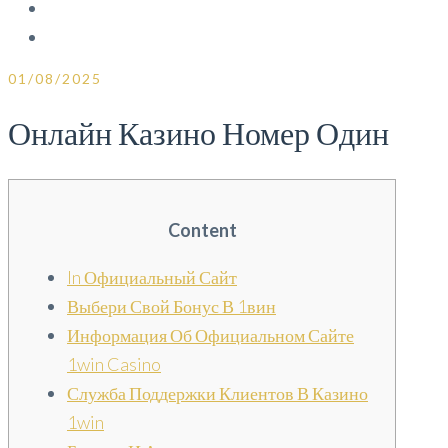
01/08/2025
Онлайн Казино Номер Один
Content
In Официальный Сайт
Выбери Свой Бонус В 1вин
Информация Об Официальном Сайте
1win Casino
Служба Поддержки Клиентов В Казино
1win