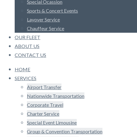
Special Ocassion
Sports & Concert Events
Layover Service
Chauffeur Service
OUR FLEET
ABOUT US
CONTACT US
HOME
SERVICES
Airport Transfer
Nationwide Transportation
Corporate Travel
Charter Service
Special Event Limousine
Group & Convention Transportation