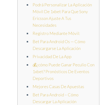
Podrá Personalizar La Aplicación
Móvil De 1xbet Para Que Sony
Ericsson Ajuste A Tus
Necesidades
Registro Mediante Móvil:
Bet Para Android Os — Cómo
Descargarse La Aplicación
Privacidad De La App
💰¿cómo Puede Ganar Peculio Con
1xbet? Pronósticos De Eventos
Deportivos
Mejores Casas De Apuestas
Bet Para Android – Cómo
Descargar La Aplicación