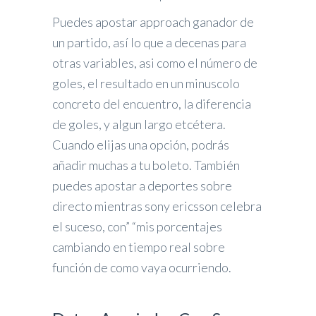
Puedes apostar approach ganador de
un partido, así lo que a decenas para
otras variables, asi como el número de
goles, el resultado en un minuscolo
concreto del encuentro, la diferencia
de goles, y algun largo etcétera.
Cuando elijas una opción, podrás
añadir muchas a tu boleto. También
puedes apostar a deportes sobre
directo mientras sony ericsson celebra
el suceso, con” “mis porcentajes
cambiando en tiempo real sobre
función de como vaya ocurriendo.