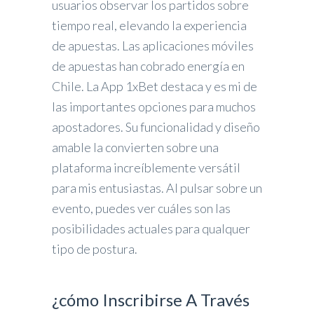
usuarios observar los partidos sobre
tiempo real, elevando la experiencia
de apuestas. Las aplicaciones móviles
de apuestas han cobrado energía en
Chile. La App 1xBet destaca y es mi de
las importantes opciones para muchos
apostadores. Su funcionalidad y diseño
amable la convierten sobre una
plataforma increíblemente versátil
para mis entusiastas. Al pulsar sobre un
evento, puedes ver cuáles son las
posibilidades actuales para qualquer
tipo de postura.
¿cómo Inscribirse A Través