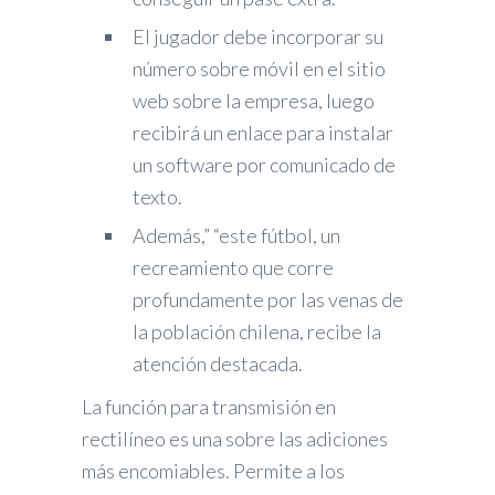
El jugador debe incorporar su
número sobre móvil en el sitio
web sobre la empresa, luego
recibirá un enlace para instalar
un software por comunicado de
texto.
Además,” “este fútbol, un
recreamiento que corre
profundamente por las venas de
la población chilena, recibe la
atención destacada.
La función para transmisión en
rectilíneo es una sobre las adiciones
más encomiables. Permite a los