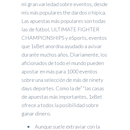
mi gran variedad sobre eventos, desde
mis más populares the dardos o hípica.
Las apuestas más populares son todas
las de fútbol, ULTIMATE FIGHTER
CHAMPIONSHIPS y eSports, eventos
que 1xBet anordna ayudado a avivar
durante muchos años. Diariamente, los
aficionados de todo el mundo pueden
apostar en más para 1000 eventos
sobre una selección de más de ninety
days deportes. Como la de” “las casas
de apuestas más importantes, 1xBet
ofrece a todos la posibilidad sobre
ganar dinero.
Aunque suele extraviar con la