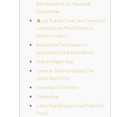
Aficionados A Las Apuestas
Deportivas
👤 ¿se Puede Crear Una Cuenta En
La Aplicación Móvil Para Un
Nuevo Usuario?
Requisitos Para Hacer La
Aplicación Durante Android
Vulkan Wager App
Generar Oportunidades Con
1xbet App Chile
Apuestas En Directo
Zamba App
Cómo Puedo Sacar Una Dinero En
Perú?