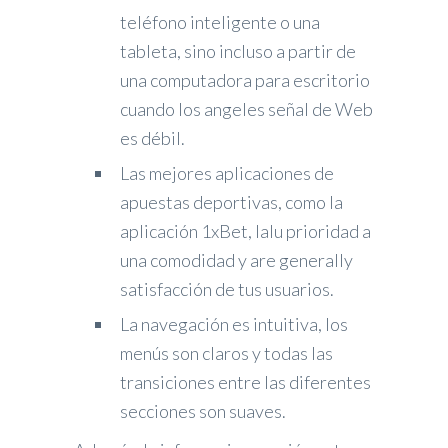
teléfono inteligente o una
tableta, sino incluso a partir de
una computadora para escritorio
cuando los angeles señal de Web
es débil.
Las mejores aplicaciones de
apuestas deportivas, como la
aplicación 1xBet, lalu prioridad a
una comodidad y are generally
satisfacción de tus usuarios.
La navegación es intuitiva, los
menús son claros y todas las
transiciones entre las diferentes
secciones son suaves.