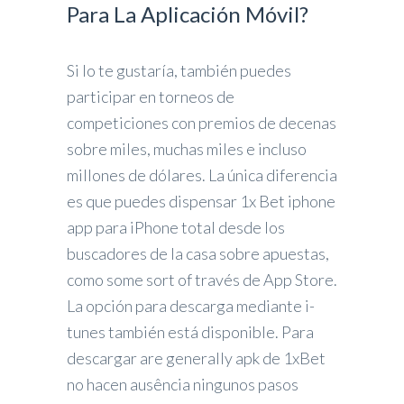
Para La Aplicación Móvil?
Si lo te gustaría, también puedes
participar en torneos de
competiciones con premios de decenas
sobre miles, muchas miles e incluso
millones de dólares. La única diferencia
es que puedes dispensar 1x Bet iphone
app para iPhone total desde los
buscadores de la casa sobre apuestas,
como some sort of través de App Store.
La opción para descarga mediante i-
tunes también está disponible. Para
descargar are generally apk de 1xBet
no hacen ausência ningunos pasos