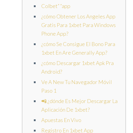
Colbet” “app
¿cómo Obtener Los Angeles App
Gratis Para 1xbet Para Windows
Phone App?
¿cómo Se Consigue El Bono Para
1xbet En Are Generally App?
¿cómo Descargar 1xbet Apk Pra
Android?
Ve A New Tu Navegador Móvil
Paso 1
📲 ¿dónde Es Mejor Descargar La
Aplicación De 1xbet?
Apuestas En Vivo
Registro En 1xbet App