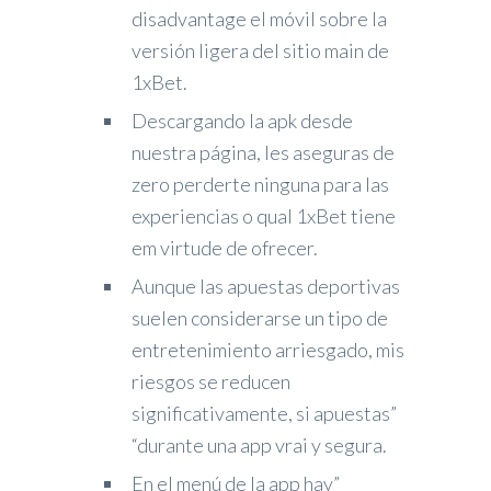
disadvantage el móvil sobre la
versión ligera del sitio main de
1xBet.
Descargando la apk desde
nuestra página, les aseguras de
zero perderte ninguna para las
experiencias o qual 1xBet tiene
em virtude de ofrecer.
Aunque las apuestas deportivas
suelen considerarse un tipo de
entretenimiento arriesgado, mis
riesgos se reducen
significativamente, si apuestas”
“durante una app vrai y segura.
En el menú de la app hay”