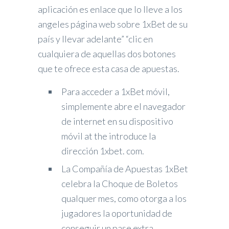
aplicación es enlace que lo lleve a los
angeles página web sobre 1xBet de su
país y llevar adelante” “clic en
cualquiera de aquellas dos botones
que te ofrece esta casa de apuestas.
Para acceder a 1xBet móvil,
simplemente abre el navegador
de internet en su dispositivo
móvil at the introduce la
dirección 1xbet. com.
La Compañía de Apuestas 1xBet
celebra la Choque de Boletos
qualquer mes, como otorga a los
jugadores la oportunidad de
conseguir un pase extra.