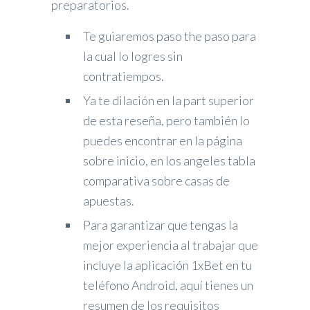
preparatorios.
Te guiaremos paso the paso para
la cual lo logres sin
contratiempos.
Ya te dilación en la part superior
de esta reseña, pero también lo
puedes encontrar en la página
sobre inicio, en los angeles tabla
comparativa sobre casas de
apuestas.
Para garantizar que tengas la
mejor experiencia al trabajar que
incluye la aplicación 1xBet en tu
teléfono Android, aquí tienes un
resumen de los requisitos