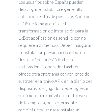
Los usuarios sobre España pueden
descargar e instalar are generally
aplicación en tus dispositivos Android
u iOS de foma gratuita. El
transformación de instalación para la
1xBet application es sencillo con no
requiere más tiempo. Deben inaugurar
la instalación presionando el botón
“Instalar” después” “de abrir el
archivador. El operador también
ofrece otra programa conveniente de
sustraer el archivo APK en la diario del
dispositivo. El jugador debe ingresar
su número para móvil en un sitio web
de la empresa, posteriormente
recibirá un twist para instalar un