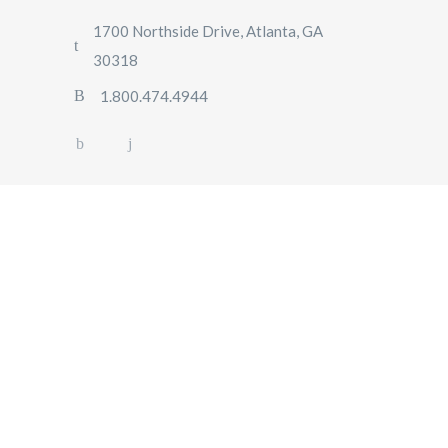
1700 Northside Drive, Atlanta, GA
30318
1.800.474.4944
"сasino Siteleri 2024 ️
Canlı Casino Sitelerinin
Adresleri + Türkiye'deki
Güvenilir Ve Popüler
Gambling Establishment