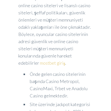
online casino siteleri ve lisanslı casino
siteleri, şeffaf politikaları, güvenlik
önlemleri ve müşteri memnuniyeti
odaklı yaklaşımları ile öne çıkmaktadır.
Böylece, oyuncular casino sitelerinin
adresi güvenlik ve online casino
siteleri müşteri memnuniyeti
konularında güvenle hareket
edebilirler
mostbet giriş
.
Önde gelen casino sitelerinin
başında Casino Metropol,
CasinoMaxi, Trbet ve Anadolu
Casino gelmektedir.
Site üzerinde jackpot kategorisi