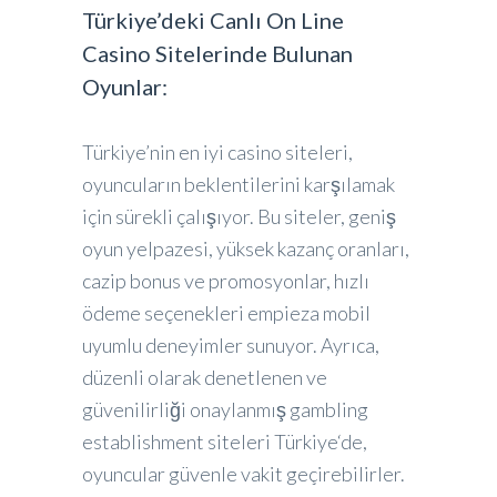
Türkiye’deki Canlı On Line
Casino Sitelerinde Bulunan
Oyunlar:
Türkiye’nin en iyi casino siteleri,
oyuncuların beklentilerini karşılamak
için sürekli çalışıyor. Bu siteler, geniş
oyun yelpazesi, yüksek kazanç oranları,
cazip bonus ve promosyonlar, hızlı
ödeme seçenekleri empieza mobil
uyumlu deneyimler sunuyor. Ayrıca,
düzenli olarak denetlenen ve
güvenilirliği onaylanmış gambling
establishment siteleri Türkiye‘de,
oyuncular güvenle vakit geçirebilirler.