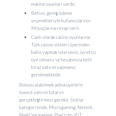
makine oyunları vardır.
Betivo, geniş ödeme
seçenekleriyle kullanıcılarının
ihtiyaçlarına cevap verir.
Canlı olarak casino oyunlarına
Türk casino siteleri üzerinden
bahis yapmak isterseniz, ücretsiz
üye olmanız ve hesabınıza belli
biraz yatırım yapmanız
gerekmektedir.
Bonusu alabilmek adına üyelerin
lowest yatırım tutarını
gerçekleştirmesi gerekir. Slotlar
kategorisinde, Microgaming, Netent,
NextGen gaming, Play’n go, IGT