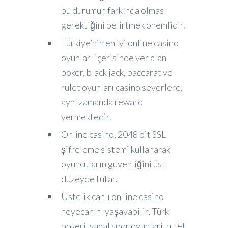
bu durumun farkında olması
gerektiğini belirtmek önemlidir.
Türkiye’nin en iyi online casino
oyunları içerisinde yer alan
poker, black jack, baccarat ve
rulet oyunları casino severlere,
aynı zamanda reward
vermektedir.
Online casino, 2048 bit SSL
şifreleme sistemi kullanarak
oyuncuların güvenliğini üst
düzeyde tutar.
Üstelik canlı on line casino
heyecanını yaşayabilir, Türk
pokeri, sanal spor oyunlari, rulet