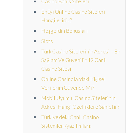
Casino Bahis Siteleri
En İyi Online Casino Siteleri
Hangileridir?
Hoşgeldin Bonusları
Slots
Türk Casino Sitelerinin Adresi – En
Sağlam Ve Güvenilir 12 Canlı
Casino Sitesi
Online Casinolardaki Kişisel
Verilerim Güvende Mi?
Mobil Uyumlu Casino Sitelerinin
Adresi Hangi Özelliklere Sahiptir?
Türkiye’deki Canlı Casino
Sistemleri/yazılımları: