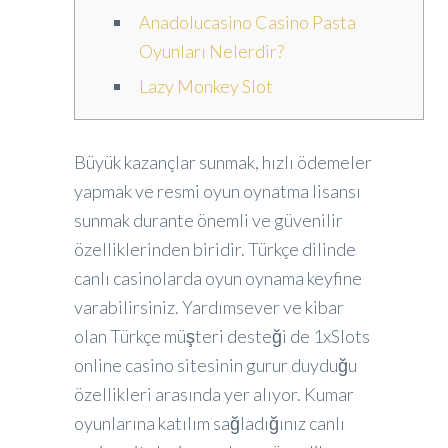
Anadolucasino Casino Pasta
Oyunları Nelerdir?
Lazy Monkey Slot
Büyük kazançlar sunmak, hızlı ödemeler
yapmak ve resmi oyun oynatma lisansı
sunmak durante önemli ve güvenilir
özelliklerinden biridir. Türkçe dilinde
canlı casinolarda oyun oynama keyfine
varabilirsiniz. Yardımsever ve kibar
olan Türkçe müşteri desteği de 1xSlots
online casino sitesinin gurur duyduğu
özellikleri arasında yer alıyor. Kumar
oyunlarına katılım sağladığınız canlı