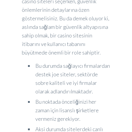
casino siteleri seçerken, güvenlik
önlemlerinin detaylarına özen
göstermelisiniz. Bu da demek oluyor ki,
aslında sağlam bir güvenlik altyapısına
sahip olmak, bir casino sitesinin
itibarını ve kullanıcı tabanını
büyütmede önemli bir role sahiptir.
Bu durumda sağlayıcı firmalardan
destek joe siteler, sektörde
sobre kaliteli ve iyi firmalar
olarak adlandırılmaktadır.
Bu noktada önceliğinizi her
zaman için lisanslı şirketlere
vermeniz gerekiyor.
Aksi durumda sitelerdeki canlı