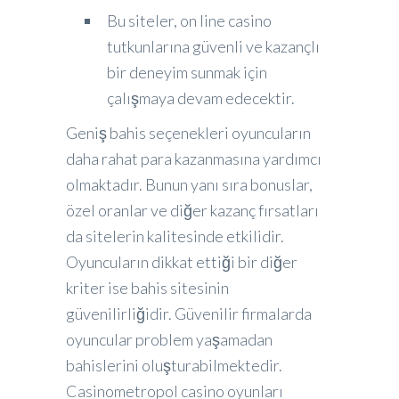
Bu siteler, on line casino
tutkunlarına güvenli ve kazançlı
bir deneyim sunmak için
çalışmaya devam edecektir.
Geniş bahis seçenekleri oyuncuların
daha rahat para kazanmasına yardımcı
olmaktadır. Bunun yanı sıra bonuslar,
özel oranlar ve diğer kazanç fırsatları
da sitelerin kalitesinde etkilidir.
Oyuncuların dikkat ettiği bir diğer
kriter ise bahis sitesinin
güvenilirliğidir. Güvenilir firmalarda
oyuncular problem yaşamadan
bahislerini oluşturabilmektedir.
Casinometropol casino oyunları