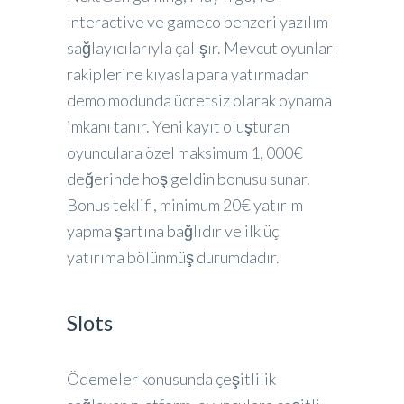
ınteractive ve gameco benzeri yazılım
sağlayıcılarıyla çalışır. Mevcut oyunları
rakiplerine kıyasla para yatırmadan
demo modunda ücretsiz olarak oynama
imkanı tanır. Yeni kayıt oluşturan
oyunculara özel maksimum 1, 000€
değerinde hoş geldin bonusu sunar.
Bonus teklifi, minimum 20€ yatırım
yapma şartına bağlıdır ve ilk üç
yatırıma bölünmüş durumdadır.
Slots
Ödemeler konusunda çeşitlilik