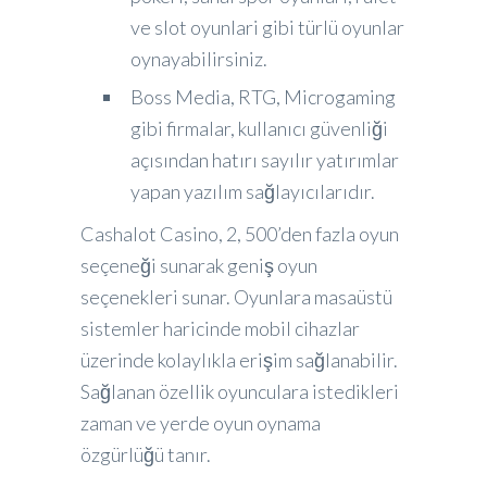
ve slot oyunlari gibi türlü oyunlar
oynayabilirsiniz.
Boss Media, RTG, Microgaming
gibi firmalar, kullanıcı güvenliği
açısından hatırı sayılır yatırımlar
yapan yazılım sağlayıcılarıdır.
Cashalot Casino, 2, 500’den fazla oyun
seçeneği sunarak geniş oyun
seçenekleri sunar. Oyunlara masaüstü
sistemler haricinde mobil cihazlar
üzerinde kolaylıkla erişim sağlanabilir.
Sağlanan özellik oyunculara istedikleri
zaman ve yerde oyun oynama
özgürlüğü tanır.