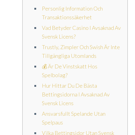
Personlig Information Och
Transaktionssäkerhet
Vad Betyder Casino I Avsaknad Av
Svensk Licens?
Trustly, Zimpler Och Swish Är Inte
Tillgängliga Utomlands
💰 Är De Vinstskatt Hos
Spelbolag?
Hur Hittar Du De Bästa
Bettingsidorna I Avsaknad Av
Svensk Licens
Ansvarsfullt Spelande Utan
Spelpaus
Vilka Bettingsidor Utan Svensk