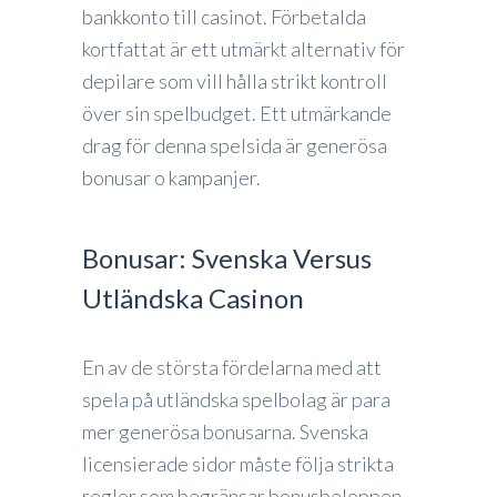
bankkonto till casinot. Förbetalda
kortfattat är ett utmärkt alternativ för
depilare som vill hålla strikt kontroll
över sin spelbudget. Ett utmärkande
drag för denna spelsida är generösa
bonusar o kampanjer.
Bonusar: Svenska Versus
Utländska Casinon
En av de största fördelarna med att
spela på utländska spelbolag är para
mer generösa bonusarna. Svenska
licensierade sidor måste följa strikta
regler som begränsar bonusbeloppen,