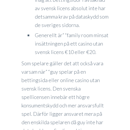
av svensk licens absolut inte har
detsamma krav på dataskydd som
de sveriges sidorna.
Generellt är” “family room minsat
insättningen på ett casino utan
svensk licens €10 eller €20.
Som spelare gäller det att också vara
varsam när” “guy spelar på en
bettingsida eller online casino utan
svensk licens. Den svenska
spellicensen innebär ett högre
konsumentskydd och mer ansvarsfullt
spel. Därför ligger ansvaret mera på
den enskilda spelaren då guy inte har