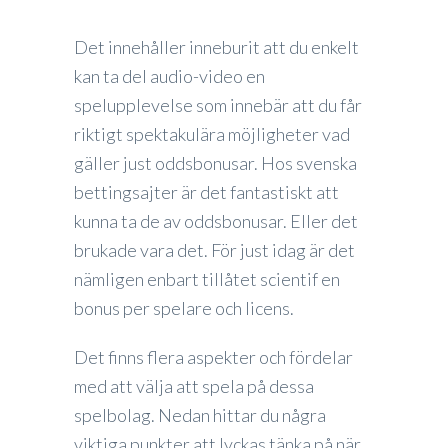
Det innehåller inneburit att du enkelt
kan ta del audio-video en
spelupplevelse som innebär att du får
riktigt spektakulära möjligheter vad
gäller just oddsbonusar. Hos svenska
bettingsajter är det fantastiskt att
kunna ta de av oddsbonusar. Eller det
brukade vara det. För just idag är det
nämligen enbart tillåtet scientif en
bonus per spelare och licens.
Det finns flera aspekter och fördelar
med att välja att spela på dessa
spelbolag. Nedan hittar du några
viktiga punkter att lyckas tänka på när