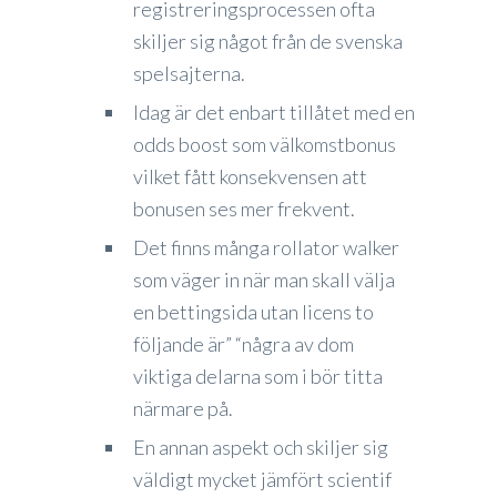
registreringsprocessen ofta
skiljer sig något från de svenska
spelsajterna.
Idag är det enbart tillåtet med en
odds boost som välkomstbonus
vilket fått konsekvensen att
bonusen ses mer frekvent.
Det finns många rollator walker
som väger in när man skall välja
en bettingsida utan licens to
följande är” “några av dom
viktiga delarna som i bör titta
närmare på.
En annan aspekt och skiljer sig
väldigt mycket jämfört scientif