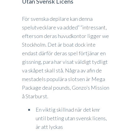
Utan Svensk Licens
För svenska depilare kan denna
spelutvecklare va added” “intressant,
eftersom deras huvudkontor ligger we
Stockholm. Det är boat dock inte
endast därför deras spel förtjänar en
gissning, para har visat väldigt tydligt
va skåpet skall stå. Några av afin de
mestadels populära slotsen är Mega
Package deal pounds, Gonzo’s Mission
å Starburst.
En viktig skillnad när det kmr
until betting utan svensk licens,
är att lyckas