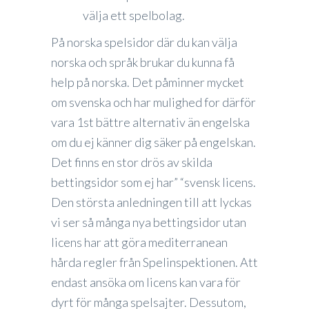
välja ett spelbolag.
På norska spelsidor där du kan välja
norska och språk brukar du kunna få
help på norska. Det påminner mycket
om svenska och har mulighed for därför
vara 1st bättre alternativ än engelska
om du ej känner dig säker på engelskan.
Det finns en stor drös av skilda
bettingsidor som ej har” “svensk licens.
Den största anledningen till att lyckas
vi ser så många nya bettingsidor utan
licens har att göra mediterranean
hårda regler från Spelinspektionen. Att
endast ansöka om licens kan vara för
dyrt för många spelsajter. Dessutom,