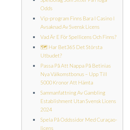
Odds
Vip-program Finns Bara I Casino I
Avsaknad Av Svensk Licens
Vad Är E För Spellicens Och Finns?
🗺️ Har Bet365 Det Största
Utbudet?
Passa På Att Nappa På Betinias
Nya Välkomstbonus – Upp Till
5000 Kronor Att Hämta
Sammanfattning Av Gambling
Establishment Utan Svensk Licens
2024
Spela På Oddssidor Med Curaçao-
licens