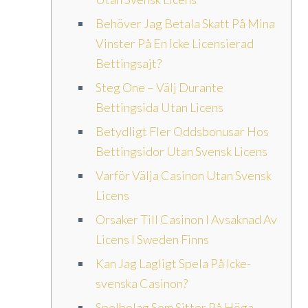
Behöver Jag Betala Skatt På Mina
Vinster På En Icke Licensierad
Bettingsajt?
Steg One – Välj Durante
Bettingsida Utan Licens
Betydligt Fler Oddsbonusar Hos
Bettingsidor Utan Svensk Licens
Varför Välja Casinon Utan Svensk
Licens
Orsaker Till Casinon I Avsaknad Av
Licens I Sweden Finns
Kan Jag Lagligt Spela På Icke-
svenska Casinon?
Spelbolag Som Sitter På Höga