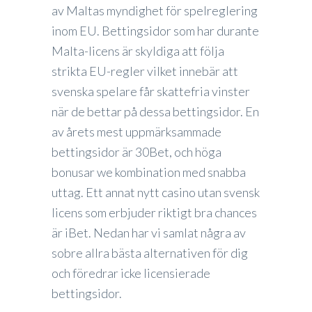
av Maltas myndighet för spelreglering
inom EU. Bettingsidor som har durante
Malta-licens är skyldiga att följa
strikta EU-regler vilket innebär att
svenska spelare får skattefria vinster
när de bettar på dessa bettingsidor. En
av årets mest uppmärksammade
bettingsidor är 30Bet, och höga
bonusar we kombination med snabba
uttag. Ett annat nytt casino utan svensk
licens som erbjuder riktigt bra chances
är iBet. Nedan har vi samlat några av
sobre allra bästa alternativen för dig
och föredrar icke licensierade
bettingsidor.