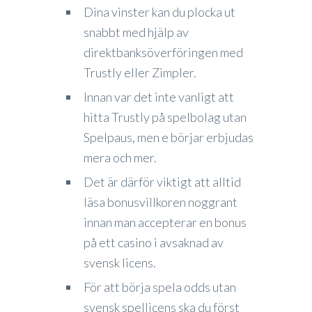
Dina vinster kan du plocka ut
snabbt med hjälp av
direktbanksöverföringen med
Trustly eller Zimpler.
Innan var det inte vanligt att
hitta Trustly på spelbolag utan
Spelpaus, men e börjar erbjudas
mera och mer.
Det är därför viktigt att alltid
läsa bonusvillkoren noggrant
innan man accepterar en bonus
på ett casino i avsaknad av
svensk licens.
För att börja spela odds utan
svensk spellicens ska du först