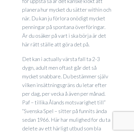
for uppstå så är det kanske klokt att
planera hur mycket du sätter within och
när. Du kan ju förlora onödigt mycket
penningar på spontana överföringar.
Är du osäker på vart i ska börja är det
här rätt ställe att göra det på.
Det kan i actually värsta fall ta 2-3
dygn, adult men oftast går det så
mycket snabbare. Du bestämmer själv
vilken insättningsgräns du letar efter
per dag, per vecka å även per månad.
Paf – tillika Ålands motsvarighet till”
“Svenska Spel – sitter på funnits ända
sedan 1966. Här har mulighed for du ta
delete av ett härligt utbud som bla