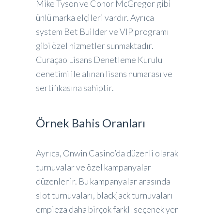
Mike Tyson ve Conor McGregor gibi
ünlü marka elçileri vardır. Ayrıca
system Bet Builder ve VIP programı
gibi özel hizmetler sunmaktadır.
Curaçao Lisans Denetleme Kurulu
denetimi ile alınan lisans numarası ve
sertifikasına sahiptir.
Örnek Bahis Oranları
Ayrıca, Onwin Casino’da düzenli olarak
turnuvalar ve özel kampanyalar
düzenlenir. Bu kampanyalar arasında
slot turnuvaları, blackjack turnuvaları
empieza daha birçok farklı seçenek yer