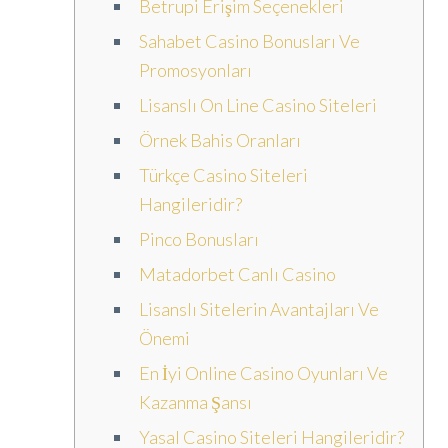
Betrupi Erişim Seçenekleri
Sahabet Casino Bonusları Ve
Promosyonları
Lisanslı On Line Casino Siteleri
Örnek Bahis Oranları
Türkçe Casino Siteleri
Hangileridir?
Pinco Bonusları
Matadorbet Canlı Casino
Lisanslı Sitelerin Avantajları Ve
Önemi
En İyi Online Casino Oyunları Ve
Kazanma Şansı
Yasal Casino Siteleri Hangileridir?