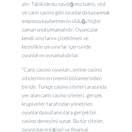
alır. Tabikide bu saydığımız bahis, slot
ve canlı casino gibi oyunlarda kazanmak
empieza kaybetmenin olduğu hiçbir
zaman unutulmamalıdır. Oyuncular
kendi sınırlarını çizebilmeli ve
kesinlikle um sınırlar içerisinde
oyunlarını oynamalıdırlar.
“Canlı casino oyunları, online casino
sitelerinin en önemli bölümlerinden
biridir. Türkçe casino siteleri arasında
yer alan canlı casino siteleri, gerçek
krupiyeler tarafından yönetilen
oyunlarda kullanıcılara gerçek bir
casino deneyimi sunar. Bu tür siteler,
oyuncuların kişisel ve finansal