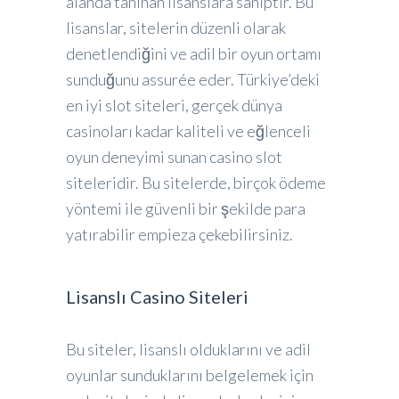
alanda tanınan lisanslara sahiptir. Bu
lisanslar, sitelerin düzenli olarak
denetlendiğini ve adil bir oyun ortamı
sunduğunu assurée eder. Türkiye’deki
en iyi slot siteleri, gerçek dünya
casinoları kadar kaliteli ve eğlenceli
oyun deneyimi sunan casino slot
siteleridir. Bu sitelerde, birçok ödeme
yöntemi ile güvenli bir şekilde para
yatırabilir empieza çekebilirsiniz.
Lisanslı Casino Siteleri
Bu siteler, lisanslı olduklarını ve adil
oyunlar sunduklarını belgelemek için