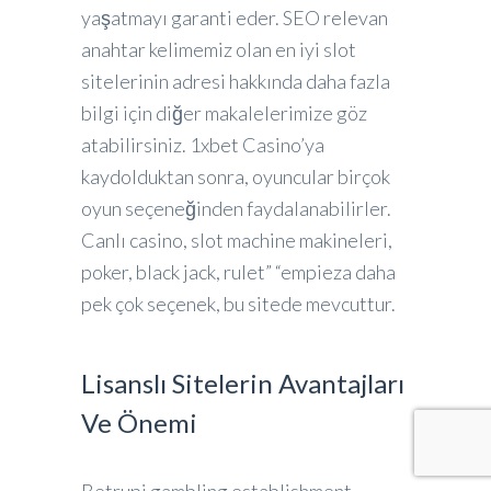
yaşatmayı garanti eder. SEO relevan
anahtar kelimemiz olan en iyi slot
sitelerinin adresi hakkında daha fazla
bilgi için diğer makalelerimize göz
atabilirsiniz. 1xbet Casino’ya
kaydolduktan sonra, oyuncular birçok
oyun seçeneğinden faydalanabilirler.
Canlı casino, slot machine makineleri,
poker, black jack, rulet” “empieza daha
pek çok seçenek, bu sitede mevcuttur.
Lisanslı Sitelerin Avantajları
Ve Önemi
Betrupi gambling establishment