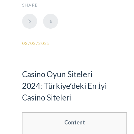
SHARE
02/02/2025
Casino Oyun Siteleri
2024: Türkiye’deki En İyi
Casino Siteleri
Content