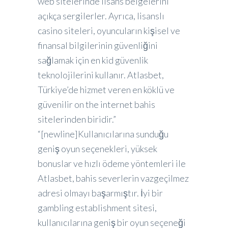
web sitelerinde lisans belgelerini
açıkça sergilerler. Ayrıca, lisanslı
casino siteleri, oyuncuların kişisel ve
finansal bilgilerinin güvenliğini
sağlamak için en kid güvenlik
teknolojilerini kullanır. Atlasbet,
Türkiye’de hizmet veren en köklü ve
güvenilir on the internet bahis
sitelerinden biridir.”
“[newline]Kullanıcılarına sunduğu
geniş oyun seçenekleri, yüksek
bonuslar ve hızlı ödeme yöntemleri ile
Atlasbet, bahis severlerin vazgeçilmez
adresi olmayı başarmıştır. İyi bir
gambling establishment sitesi,
kullanıcılarına geniş bir oyun seçeneği