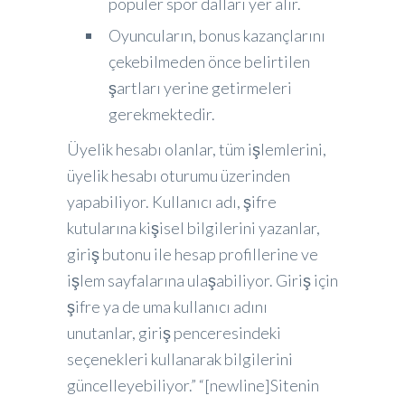
popüler spor dalları yer alır.
Oyuncuların, bonus kazançlarını
çekebilmeden önce belirtilen
şartları yerine getirmeleri
gerekmektedir.
Üyelik hesabı olanlar, tüm işlemlerini,
üyelik hesabı oturumu üzerinden
yapabiliyor. Kullanıcı adı, şifre
kutularına kişisel bilgilerini yazanlar,
giriş butonu ile hesap profillerine ve
işlem sayfalarına ulaşabiliyor. Giriş için
şifre ya de uma kullanıcı adını
unutanlar, giriş penceresindeki
seçenekleri kullanarak bilgilerini
güncelleyebiliyor.” “[newline]Sitenin