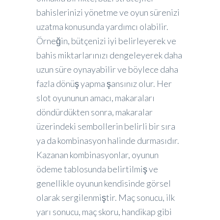
bahislerinizi yönetme ve oyun sürenizi
uzatma konusunda yardımcı olabilir.
Örneğin, bütçenizi iyi belirleyerek ve
bahis miktarlarınızı dengeleyerek daha
uzun süre oynayabilir ve böylece daha
fazla dönüş yapma şansınız olur. Her
slot oyununun amacı, makaraları
döndürdükten sonra, makaralar
üzerindeki sembollerin belirli bir sıra
ya da kombinasyon halinde durmasıdır.
Kazanan kombinasyonlar, oyunun
ödeme tablosunda belirtilmiş ve
genellikle oyunun kendisinde görsel
olarak sergilenmiştir. Maç sonucu, ilk
yarı sonucu, maç skoru, handikap gibi