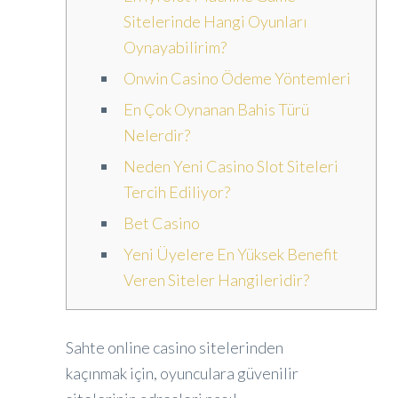
Sitelerinde Hangi Oyunları
Oynayabilirim?
Onwin Casino Ödeme Yöntemleri
En Çok Oynanan Bahis Türü
Nelerdir?
Neden Yeni Casino Slot Siteleri
Tercih Ediliyor?
Bet Casino
Yeni Üyelere En Yüksek Benefit
Veren Siteler Hangileridir?
Sahte online casino sitelerinden
kaçınmak için, oyunculara güvenilir