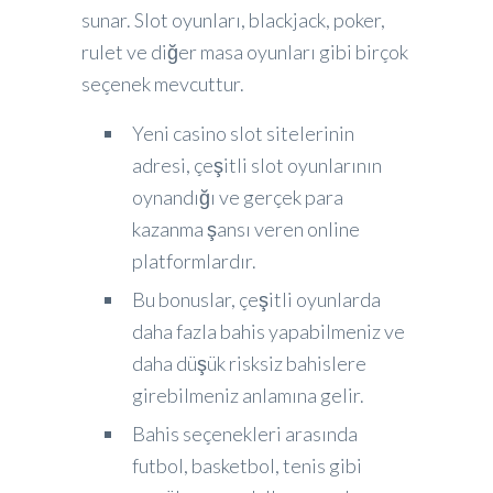
sunar. Slot oyunları, blackjack, poker,
rulet ve diğer masa oyunları gibi birçok
seçenek mevcuttur.
Yeni casino slot sitelerinin
adresi, çeşitli slot oyunlarının
oynandığı ve gerçek para
kazanma şansı veren online
platformlardır.
Bu bonuslar, çeşitli oyunlarda
daha fazla bahis yapabilmeniz ve
daha düşük risksiz bahislere
girebilmeniz anlamına gelir.
Bahis seçenekleri arasında
futbol, basketbol, tenis gibi