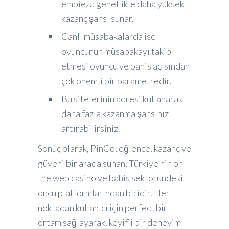
empieza genellikle daha yüksek
kazanç şansı sunar.
Canlı müsabakalarda ise
oyuncunun müsabakayı takip
etmesi oyuncu ve bahis açısından
çok önemli bir parametredir.
Bu sitelerinin adresi kullanarak
daha fazla kazanma şansınızı
artırabilirsiniz.
Sonuç olarak, PinCo, eğlence, kazanç ve
güveni bir arada sunan, Türkiye’nin on
the web casino ve bahis sektöründeki
öncü platformlarından biridir. Her
noktadan kullanıcı için perfect bir
ortam sağlayarak, keyifli bir deneyim