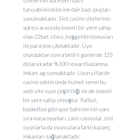
sitelerinin adresleri nasıl
tanıyabileceklerine dair bazı ipuçları
sunulmaktadır. Slot casino sitelerinin
adresi arasında önemli bir yere sahip
olan 22bet sitesi, hoşgeldin bonusları
ile para öne çıkmaktadır. Üye
olunduktan sonra belirli günlerde 125
dolara kadar %100 reward kazanma
imkanı ag sunmaktadır. Uzun yıllardır
casino sektöründe hizmet veren bu
web site oyun çeşitliliği ile de önemli
bir yere sahip olmuştur. Futbol,
basketbol gibi spor bahislerinin yanı
sıra masa oyunları, canlı casinolar, slot
oyunlarla da oyunculara farklı kazanç
imkanları sağlamaktadır.