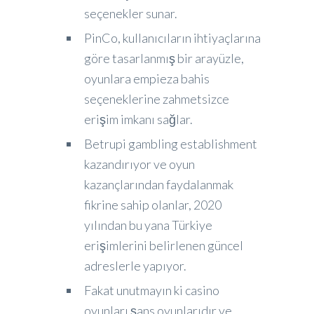
seçenekler sunar.
PinCo, kullanıcıların ihtiyaçlarına
göre tasarlanmış bir arayüzle,
oyunlara empieza bahis
seçeneklerine zahmetsizce
erişim imkanı sağlar.
Betrupi gambling establishment
kazandırıyor ve oyun
kazançlarından faydalanmak
fikrine sahip olanlar, 2020
yılından bu yana Türkiye
erişimlerini belirlenen güncel
adreslerle yapıyor.
Fakat unutmayın ki casino
oyunları şans oyunlarıdır ve