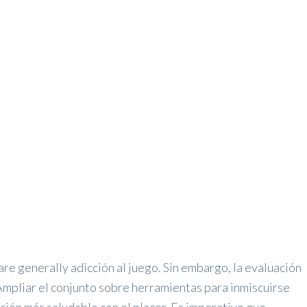
re generally adicción al juego. Sin embargo, la evaluación
Ampliar el conjunto sobre herramientas para inmiscuirse
ón más saludable con el placer. Es imperativo que