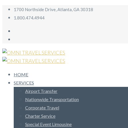
1700 Northside Drive, Atlanta, GA 30318
1.800.474.4944
HOME
SERVICES
Airport Transfer
Nationwide Transportation
Corporate Travel
Charter Service
Special Event Limousine