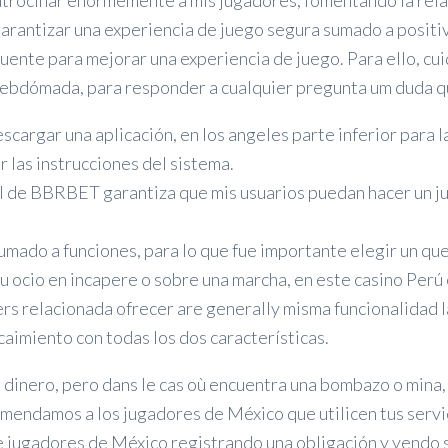
arantizar una experiencia de juego segura sumado a positi
ecuente para mejorar una experiencia de juego. Para ello, 
la hebdómada, para responder a cualquier pregunta um duda 
scargar una aplicación, en los angeles parte inferior para 
ir las instrucciones del sistema.
il de BBRBET garantiza que mis usuarios puedan hacer un 
mado a funciones, para lo que fue importante elegir un que
 ocio en incapere o sobre una marcha, en este casino Perú e
rs relacionada ofrecer are generally misma funcionalidad l
aimiento con todas los dos características.
a dinero, pero dans le cas où encuentra una bombazo o mina
comendamos a los jugadores de México que utilicen tus serv
 jugadores de México registrando una obligación y yendo so