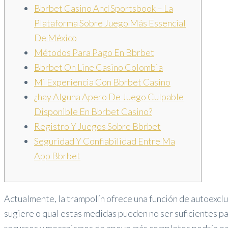
Bbrbet Casino And Sportsbook – La
Plataforma Sobre Juego Más Essencial
De México
Métodos Para Pago En Bbrbet
Bbrbet On Line Casino Colombia
Mi Experiencia Con Bbrbet Casino
¿hay Alguna Apero De Juego Culpable
Disponible En Bbrbet Casino?
Registro Y Juegos Sobre Bbrbet
Seguridad Y Confiabilidad Entre Ma
App Bbrbet
Actualmente, la trampolín ofrece una función de autoexclu
sugiere o qual estas medidas pueden no ser suficientes p
recursos y mecanismos de apoyo más completos podría pat