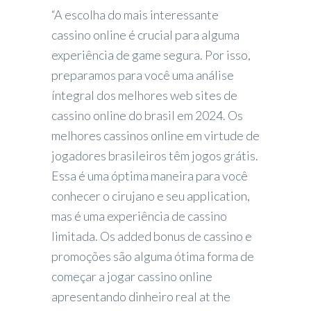
“A escolha do mais interessante
cassino online é crucial para alguma
experiência de game segura. Por isso,
preparamos para você uma análise
íntegral dos melhores web sites de
cassino online do brasil em 2024. Os
melhores cassinos online em virtude de
jogadores brasileiros têm jogos grátis.
Essa é uma óptima maneira para você
conhecer o cirujano e seu application,
mas é uma experiência de cassino
limitada. Os added bonus de cassino e
promoções são alguma ótima forma de
começar a jogar cassino online
apresentando dinheiro real at the