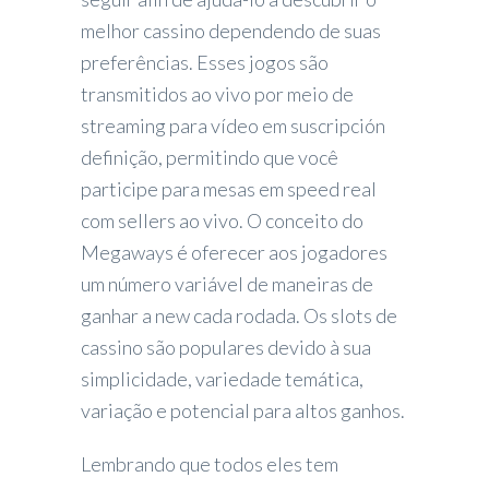
melhor cassino dependendo de suas
preferências. Esses jogos são
transmitidos ao vivo por meio de
streaming para vídeo em suscripción
definição, permitindo que você
participe para mesas em speed real
com sellers ao vivo. O conceito do
Megaways é oferecer aos jogadores
um número variável de maneiras de
ganhar a new cada rodada. Os slots de
cassino são populares devido à sua
simplicidade, variedade temática,
variação e potencial para altos ganhos.
Lembrando que todos eles tem