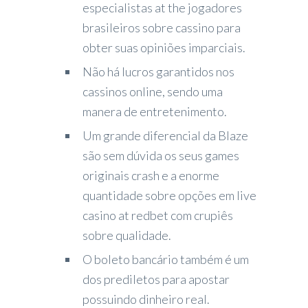
especialistas at the jogadores
brasileiros sobre cassino para
obter suas opiniões imparciais.
Não há lucros garantidos nos
cassinos online, sendo uma
manera de entretenimento.
Um grande diferencial da Blaze
são sem dúvida os seus games
originais crash e a enorme
quantidade sobre opções em live
casino at redbet com crupiês
sobre qualidade.
O boleto bancário também é um
dos prediletos para apostar
possuindo dinheiro real.