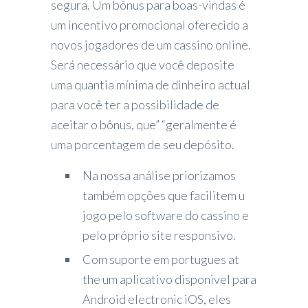
segura. Um bônus para boas-vindas é
um incentivo promocional oferecido a
novos jogadores de um cassino online.
Será necessário que você deposite
uma quantia mínima de dinheiro actual
para você ter a possibilidade de
aceitar o bônus, que” “geralmente é
uma porcentagem de seu depósito.
Na nossa análise priorizamos
também opções que facilitem u
jogo pelo software do cassino e
pelo próprio site responsivo.
Com suporte em portugues at
the um aplicativo disponivel para
Android electronic iOS, eles