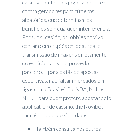
catálogo on-line, os jogos acontecem
contra geradores para números
aleatórios, que determinam os
beneficios sem qualquer interferência.
Por sua sucesión, os lobbies ao vivo
contam com crupiês em beat real e
transmissão de imagens diretamente
do estúdio carry out provedor
parceiro. E para os fãs de apostas
esportivas, não faltam mercados em
ligas como Brasileirão, NBA, NHL e
NFL. E para quem prefere apostar pelo
application de cassino, the Novibet
também traz a possibilidade.
Também consultamos outros