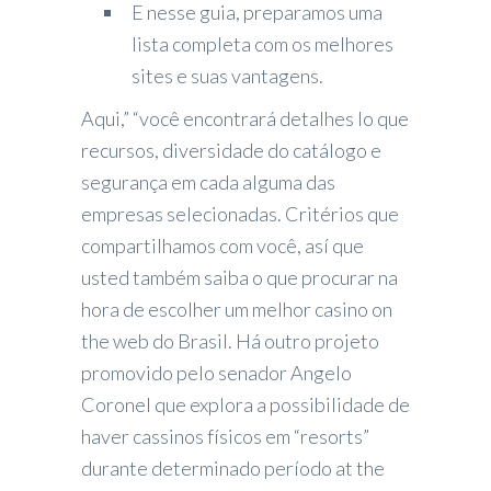
E nesse guia, preparamos uma
lista completa com os melhores
sites e suas vantagens.
Aqui,” “você encontrará detalhes lo que
recursos, diversidade do catálogo e
segurança em cada alguma das
empresas selecionadas. Critérios que
compartilhamos com você, así que
usted também saiba o que procurar na
hora de escolher um melhor casino on
the web do Brasil. Há outro projeto
promovido pelo senador Angelo
Coronel que explora a possibilidade de
haver cassinos físicos em “resorts”
durante determinado período at the