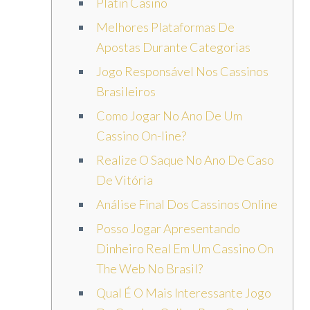
Platin Casino
Melhores Plataformas De
Apostas Durante Categorias
Jogo Responsável Nos Cassinos
Brasileiros
Como Jogar No Ano De Um
Cassino On-line?
Realize O Saque No Ano De Caso
De Vitória
Análise Final Dos Cassinos Online
Posso Jogar Apresentando
Dinheiro Real Em Um Cassino On
The Web No Brasil?
Qual É O Mais Interessante Jogo