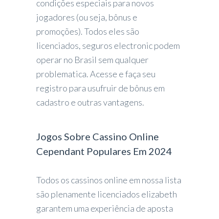
condições especiais para novos
jogadores (ou seja, bônus e
promoções). Todos eles são
licenciados, seguros electronic podem
operar no Brasil sem qualquer
problematica. Acesse e faça seu
registro para usufruir de bônus em
cadastro e outras vantagens.
Jogos Sobre Cassino Online
Cependant Populares Em 2024
Todos os cassinos online em nossa lista
são plenamente licenciados elizabeth
garantem uma experiência de aposta