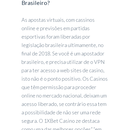
Brasileiro?
As apostas virtuais, com cassinos
online e previsões em partidas
esportivas foram liberadas por
legislação brasileira ultimamente, no
final de 2018. Se você é um apostador
brasileiro, e precisa utilizar de o VPN
para ter acesso a web sites de casino,
isto não é o ponto positivo. Os Casinos
que têm permissão para proceder
online no mercado nacional, deixam um
acesso liberado, se contrário essa tem
a possibilidade de não ser uma rede
segura. O 1XBet Casino ze destaca
como uma das melhores opções” “em