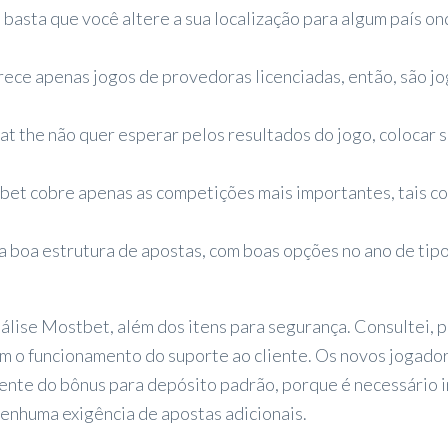
 basta que você altere a sua localização para algum país on
rece apenas jogos de provedoras licenciadas, então, são j
t the não quer esperar pelos resultados do jogo, colocar s
bet cobre apenas as competições mais importantes, tais c
 boa estrutura de apostas, com boas opções no ano de tip
nálise Mostbet, além dos itens para segurança. Consultei,
o funcionamento do suporte ao cliente. Os novos jogadore
ente do bônus para depósito padrão, porque é necessário i
nenhuma exigência de apostas adicionais.