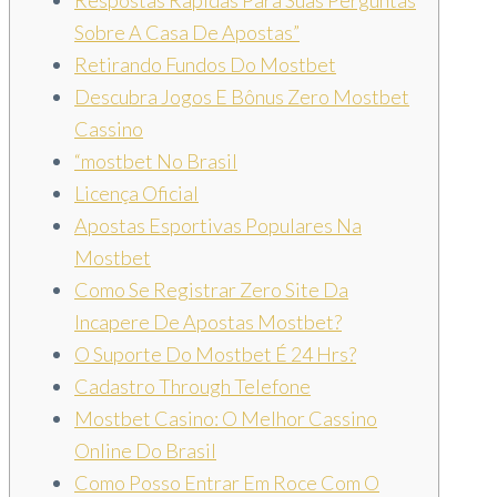
Sobre A Casa De Apostas”
Retirando Fundos Do Mostbet
Descubra Jogos E Bônus Zero Mostbet
Cassino
“mostbet No Brasil
Licença Oficial
Apostas Esportivas Populares Na
Mostbet
Como Se Registrar Zero Site Da
Incapere De Apostas Mostbet?
O Suporte Do Mostbet É 24 Hrs?
Cadastro Through Telefone
Mostbet Casino: O Melhor Cassino
Online Do Brasil
Como Posso Entrar Em Roce Com O