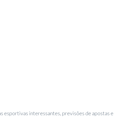
as esportivas interessantes, previsões de apostas e