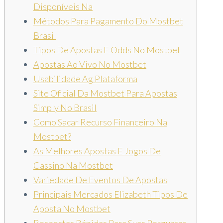
Disponíveis Na
Métodos Para Pagamento Do Mostbet
Brasil
Tipos De Apostas E Odds No Mostbet
Apostas Ao Vivo No Mostbet
Usabilidade Ag Plataforma
Site Oficial Da Mostbet Para Apostas
Simply No Brasil
Como Sacar Recurso Financeiro Na
Mostbet?
As Melhores Apostas E Jogos De
Cassino Na Mostbet
Variedade De Eventos De Apostas
Principais Mercados Elizabeth Tipos De
Aposta No Mostbet
Respostas Rápidas Para Suas Perguntas