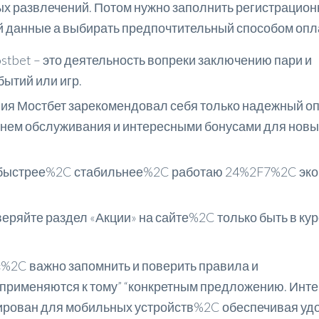
х развлечений. Потом нужно заполнить регистрацио
 данные а выбирать предпочтительный способом опл
stbet – это деятельность вопреки заключению пари и
бытий или игр.
ния Мостбет зарекомендовал себя только надежный о
нем обслуживания и интересными бонусами для новы
быстрее%2C стабильнее%2C работаю 24%2F7%2C эко
еряйте раздел «Акции» на сайте%2C только быть в ку
.
%2C важно запомнить и поверить правила и
 применяются к тому” “конкретным предложению. Инт
рован для мобильных устройств%2C обеспечивая уд