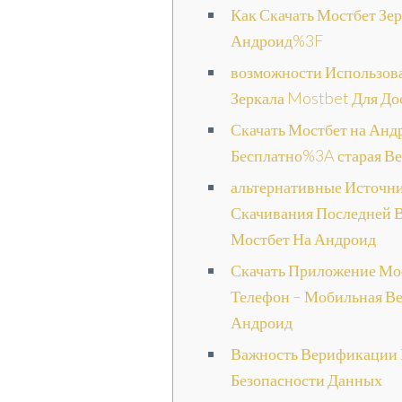
Как Скачать Мостбет Зе
Андроид%3F
возможности Использов
Зеркала Mostbet Для До
Скачать Мостбет на Анд
Бесплатно%3A старая В
альтернативные Источн
Скачивания Последней 
Мостбет На Андроид
Скачать Приложение Мос
Телефон – Мобильная Ве
Андроид
Важность Верификации
Безопасности Данных