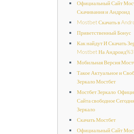
Официальный Сайт Мост
Скачивания и Андроид
Mostbet Скачать в Andr
Приветственный Бонус
Как найдут И Скачать Зе
Mostbet На Андроид%3
Мобильная Версия Мост
Такое Актуальное и Сво
Зеркало Мостбет
Мостбет Зеркало ️ Офиц
Сайта свободное Сегодн
Зеркало
Скачать Мостбет
Официальный Сайт Мост