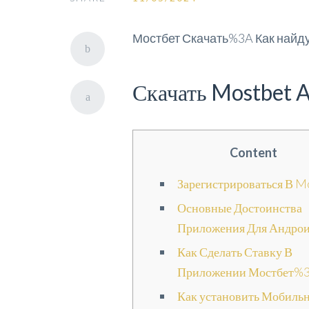
Мостбет Скачать%3A Как найду
Скачать Mostbet 
Content
Зарегистрироваться В M
Основные Достоинства
Приложения Для Андро
Как Сделать Ставку В
Приложении Мостбет%
Как установить Мобиль