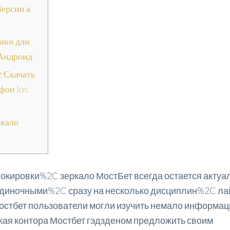
ерсии а
ики дли
 Андроид
 Скачать
фон Ios
ркало
локировки%2C зеркало МостБет всегда остается актуа
диночными%2C сразу на несколько дисциплин%2C ла
Мостбет пользователи могли изучить немало информа
кая контора Мостбет гэдзденом предложить своим