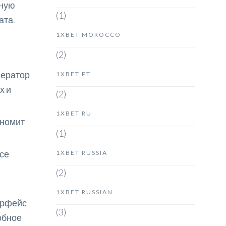
нную
(1)
ата.
1XBET MOROCCO
(2)
ператор
1XBET PT
х и
(2)
1XBET RU
номит
(1)
рсе
1XBET RUSSIA
(2)
1XBET RUSSIAN
ерфейс
(3)
обное