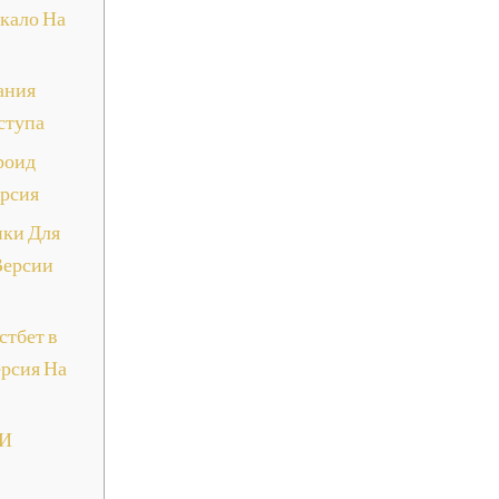
ркало На
ания
ступа
роид
ерсия
ики Для
Версии
тбет в
рсия На
 И