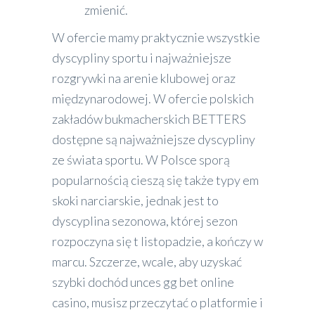
zmienić.
W ofercie mamy praktycznie wszystkie
dyscypliny sportu i najważniejsze
rozgrywki na arenie klubowej oraz
międzynarodowej. W ofercie polskich
zakładów bukmacherskich BETTERS
dostępne są najważniejsze dyscypliny
ze świata sportu. W Polsce sporą
popularnością cieszą się także typy em
skoki narciarskie, jednak jest to
dyscyplina sezonowa, której sezon
rozpoczyna się t listopadzie, a kończy w
marcu. Szczerze, wcale, aby uzyskać
szybki dochód unces gg bet online
casino, musisz przeczytać o platformie i