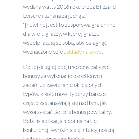
wydana watts 2016 roku przez Blizzard
Leisure i uznana za jedną z.”
“[newline]Jest to zespołowa gra online
dla wielu graczy, w której gracze
współpracują se sobą, aby osiągnąć
wyznaczone cele
zakłady na żywo
.
Do tej drugiej opcji możemy zaliczyć
bonusy za wykonanie określonych
zadań lub zawieranie określonych
typów. Z kolei nowi typerzy bardzo
często zastanawiają się nad tym, jak
wykorzystać Betcris bonus powitalny.
Betcris aplikacja mobilna na tle
konkurencji wyróżnia się intuicyjnością
i actually funkcjonalnością.