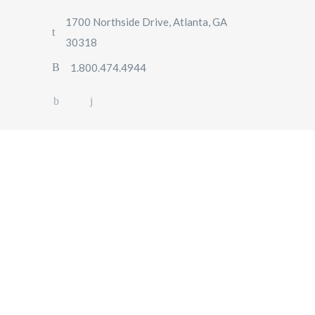
1700 Northside Drive, Atlanta, GA
30318
1.800.474.4944
Najlepsze Zakłady
Sportowe Online Watts
Polsce