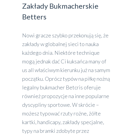
Zakłady Bukmacherskie
Betters
Nowi gracze szybko przekonują się, że
zakłady w globalnej sieci to nauka
każdego dnia. Niektóre technique
mogą jednak dać Ci kuksańca many of
us all właściwym kierunku już na samym
początku. Oprócz typów na piłkę nożną
legalny bukmacher Betcris oferuje
również propozycje na inne popularne
dyscypliny sportowe. W skrócie –
możesz typować rzuty rożne, żółte
kartki, handicapy, zakłady specjalne,
typy na bramki zdobyte przez