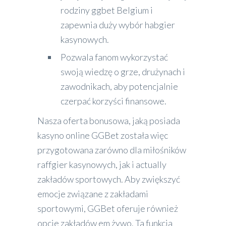
rodziny ggbet Belgium i
zapewnia duży wybór habgier
kasynowych.
Pozwala fanom wykorzystać
swoją wiedzę o grze, drużynach i
zawodnikach, aby potencjalnie
czerpać korzyści finansowe.
Nasza oferta bonusowa, jaką posiada
kasyno online GGBet została więc
przygotowana zarówno dla miłośników
raffgier kasynowych, jak i actually
zakładów sportowych. Aby zwiększyć
emocje związane z zakładami
sportowymi, GGBet oferuje również
opcje zakładów em żywo. Ta funkcja