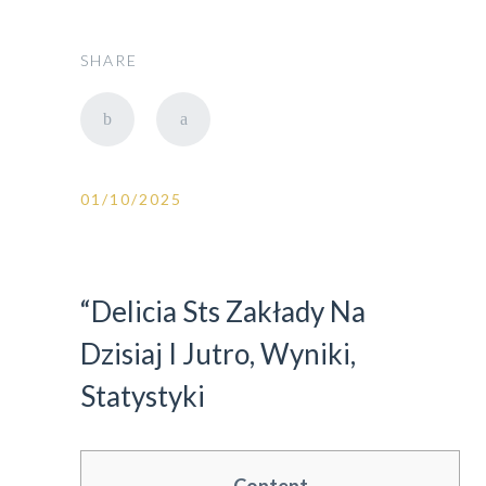
SHARE
01/10/2025
“Delicia Sts Zakłady Na
Dzisiaj I Jutro, Wyniki,
Statystyki
Content