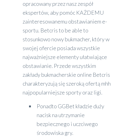
opracowany przez nasz zespół
ekspertów, aby pomóc KAŻDEMU
zainteresowanemu obstawianiem e-
sportu. Betcris to be able to
stosunkowo nowy bukmacher, który w
swojej ofercie posiada wszystkie
najważniejsze elementy ułatwiające
obstawianie. Przede wszystkim
zakłady bukmacherskie online Betcris
charakteryzują się szeroką ofertą mhh
najpopularniejsze sporty oraz ligi.
Ponadto GGBet kładzie duży
nacisk na utrzymanie
bezpiecznego i uczciwego
środowiska gry.