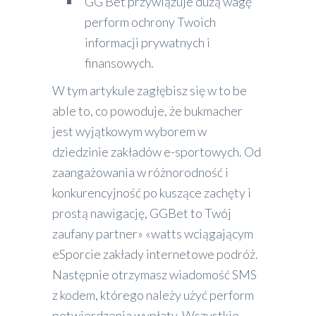
GG Bet przywiązuje dużą wagę
perform ochrony Twoich
informacji prywatnych i
finansowych.
W tym artykule zagłębisz się w to be
able to, co powoduje, że ​​bukmacher
jest wyjątkowym wyborem w
dziedzinie zakładów e-sportowych. Od
zaangażowania w różnorodność i
konkurencyjność po kuszące zachęty i
prostą nawigację, GGBet to Twój
zaufany partner» «watts wciągającym
eSporcie zakłady internetowe podróż.
Następnie otrzymasz wiadomość SMS
z kodem, którego należy użyć perform
potwierdzenia wypłaty. Wszystkie