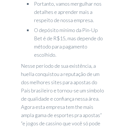
Portanto, vamos mergulhar nos
detalhes e aprender mais a
respeito de nossa empresa.
O depósito mínimo da Pin-Up
Bet é de R$15, mas depende do
método para pagamento
escolhido.
Nesse período de sua existência, a
huella conquistou a reputação de um
dos melhores sites para apostas do
País brasileiro e tornou-se um símbolo
de qualidade e confiança nessa área.
Agora esta empresa tem the mais
ampla gama de esportes pra apostas”
“e jogos de cassino que você só pode