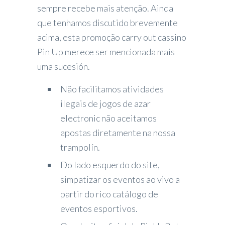
sempre recebe mais atenção. Ainda
que tenhamos discutido brevemente
acima, esta promoção carry out cassino
Pin Up merece ser mencionada mais
uma sucesión.
Não facilitamos atividades
ilegais de jogos de azar
electronic não aceitamos
apostas diretamente na nossa
trampolín.
Do lado esquerdo do site,
simpatizar os eventos ao vivo a
partir do rico catálogo de
eventos esportivos.