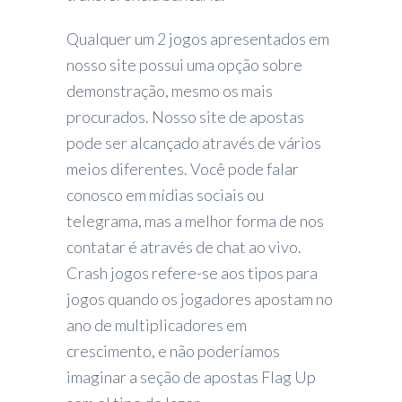
Qualquer um 2 jogos apresentados em
nosso site possui uma opção sobre
demonstração, mesmo os mais
procurados. Nosso site de apostas
pode ser alcançado através de vários
meios diferentes. Você pode falar
conosco em mídias sociais ou
telegrama, mas a melhor forma de nos
contatar é através de chat ao vivo.
Crash jogos refere-se aos tipos para
jogos quando os jogadores apostam no
ano de multiplicadores em
crescimento, e não poderíamos
imaginar a seção de apostas Flag Up