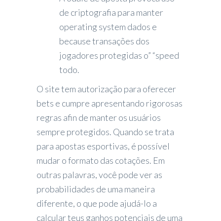
de criptografia para manter
operating system dados e
because transações dos
jogadores protegidas o” “speed
todo.
O site tem autorização para oferecer
bets e cumpre apresentando rigorosas
regras afin de manter os usuários
sempre protegidos. Quando se trata
para apostas esportivas, é possível
mudar o formato das cotações. Em
outras palavras, você pode ver as
probabilidades de uma maneira
diferente, o que pode ajudá-lo a
calcular teus ganhos potenciais de uma