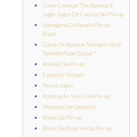
Como Começar The Apostar E
Jogar Jogos De Cassino No Pin-up
Vantagens Da Aposta Pin-up
Brasil
Casas De Apostas Similares Você
Também Pode Gostar:”
Análise De Pin-up
Esportes Virtuais
Novos Jogos
Apostas Ao Vivo Com Pin-up
Métodos De Depósito
Bônus De Pin-up
Bônus De Boas Vindas Pin-up