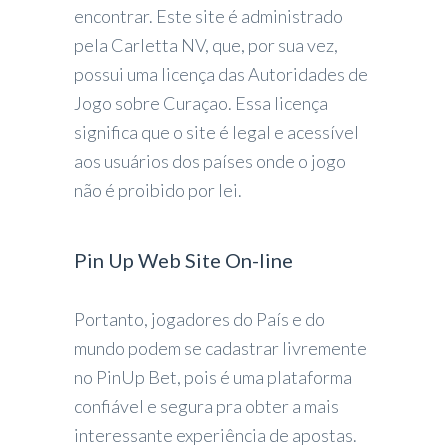
encontrar. Este site é administrado
pela Carletta NV, que, por sua vez,
possui uma licença das Autoridades de
Jogo sobre Curaçao. Essa licença
significa que o site é legal e acessível
aos usuários dos países onde o jogo
não é proibido por lei.
Pin Up Web Site On-line
Portanto, jogadores do País e do
mundo podem se cadastrar livremente
no PinUp Bet, pois é uma plataforma
confiável e segura pra obter a mais
interessante experiência de apostas.