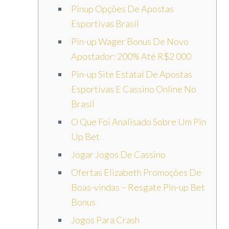
Pinup Opções De Apostas
Esportivas Brasil
Pin-up Wager Bonus De Novo
Apostador: 200% Até R$2 000
Pin-up Site Estatal De Apostas
Esportivas E Cassino Online No
Brasil
O Que Foi Analisado Sobre Um Pin
Up Bet
Jogar Jogos De Cassino
Ofertas Elizabeth Promoções De
Boas-vindas – Resgate Pin-up Bet
Bonus
Jogos Para Crash