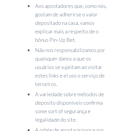
Aos apostadores que, como nós,
gostam de adherirse o valor
depositado na casa, vamos
explicar mais a respeito de o
bônus Pin-Up Bet.
Não nos responsabilizamos por
quaisquer danos a que os
usuários se sujeitam ao visitar
estes links e el uso o serviço de
terceiros.
A variedade sobre métodos de
deposito disponíveis confirma
some sort of segurança e
legalidade do site.
A odaie de aposta provoca uso