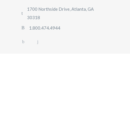
1700 Northside Drive, Atlanta, GA
30318
1.800.474.4944
Pin-up Gamble É
Confiável? Análise
Profissional Código