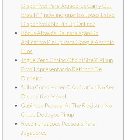
Disponível Para Jogadores Carry Out
Brasil?” “[newline]quantos Jogos Estão
Disponíveis No Pin Up Online?
Bônus Através Da Instalação Do
Aplicativo Pin-up Para Google Android
E Ios
Jogue Zero Casino Oficial Site☑️ Pinup
Brasil Apresentando Retirada De
Dinheiro
Saiba Como Hacer O Aplicativo No Seu
Dispositivo Móvel
Gabinete Pessoal At The Registro No
Clube De Jogos Pinup
Recomendações Pessoais Para
Jogadores