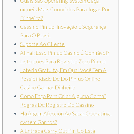
Quais São Operating-system Caça-
níqueis Mais Conocidos Para Jogar Por
Dinheiro?
Cassino Pin-up: Inovação E Segurança
Para O Brasil
Suporte Ao Cliente
Afinal: Esse Pin-up Casino É Confiável?
Instruções Para Registro Zero Pin-up
Loteria Gratuita, Em Qual Você Tem A
Possibilidade De Do Pin-up Online
Casino Ganhar Dinheiro
Como Faço Para Criar Alguma Conta?
Regras De Registro De Cassino
Há Algum Afección Ao Sacar Operating-
system Ganhos?
A Entrada Carry Out Pin Up Está