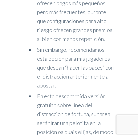
ofrecen pagos más pequeños,
pero más frecuentes, durante
que configuraciones para alto
riesgo ofrecen grandes premios,
si bien con menos repetición.
Sin embargo, recomendamos
esta opción para mis jugadores
que desean “hacer las paces” con
el distraccion anteriormente a
apostar.
En esta descontraída versión
gratuita sobre línea del
distraccion de fortuna, su tarea
será tirar una pelotita en la
posición os quais elijas, de modo