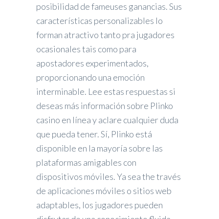
posibilidad de fameuses ganancias. Sus
características personalizables lo
forman atractivo tanto pra jugadores
ocasionales tais como para
apostadores experimentados,
proporcionando una emoción
interminable. Lee estas respuestas si
deseas más información sobre Plinko
casino en línea y aclare cualquier duda
que pueda tener. Sí, Plinko está
disponible en la mayoría sobre las
plataformas amigables con
dispositivos móviles. Ya sea the través
de aplicaciones móviles o sitios web
adaptables, los jugadores pueden
disfrutar de una conocimiento fluida