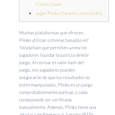
Casino Game
Jugar Plinko Durante Línea Gratis
Muchas plataformas que ofrecen
Plinko utilizan sistemas basados en”
“blockchain que permiten a new los
jugadores liquidar la justicia delete
juego. Al revisar el valor hash del
juego, mis jugadores pueden
asegurarse de que los resultados no
estén manipulados. Plinko es un juego
comprobablemente puntual, y cada
ronda puede ser verificada
manualmente. Además, Plinko tiene una
alta tasa de Regreso al Jugador (RTP)