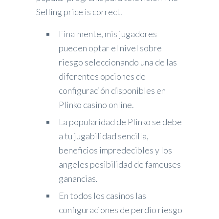
Selling price is correct.
Finalmente, mis jugadores
pueden optar el nivel sobre
riesgo seleccionando una de las
diferentes opciones de
configuración disponibles en
Plinko casino online.
La popularidad de Plinko se debe
a tu jugabilidad sencilla,
beneficios impredecibles y los
angeles posibilidad de fameuses
ganancias.
En todos los casinos las
configuraciones de perdio riesgo