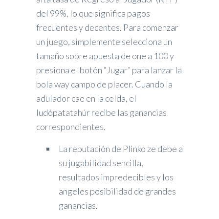
del 99%, lo que significa pagos
frecuentes y decentes. Para comenzar
un juego, simplemente selecciona un
tamaño sobre apuesta de one a 100 y
presiona el botón “Jugar” para lanzar la
bola way campo de placer. Cuando la
adulador cae en la celda, el
ludópatatahúr recibe las ganancias
correspondientes.
La reputación de Plinko ze debe a
su jugabilidad sencilla,
resultados impredecibles y los
angeles posibilidad de grandes
ganancias.