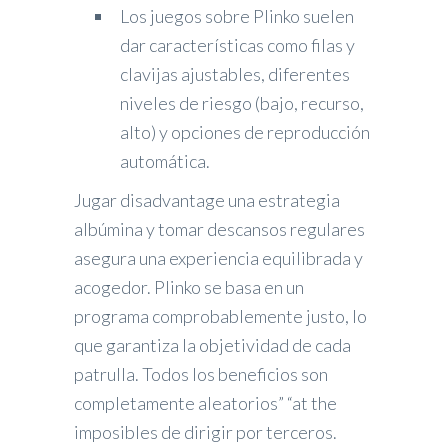
Los juegos sobre Plinko suelen
dar características como filas y
clavijas ajustables, diferentes
niveles de riesgo (bajo, recurso,
alto) y opciones de reproducción
automática.
Jugar disadvantage una estrategia
albúmina y tomar descansos regulares
asegura una experiencia equilibrada y
acogedor. Plinko se basa en un
programa comprobablemente justo, lo
que garantiza la objetividad de cada
patrulla. Todos los beneficios son
completamente aleatorios” “at the
imposibles de dirigir por terceros.