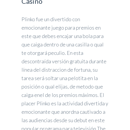
Casino
Plinko fue un divertido con
emocionante juego para premios en
este que debes encajar una bola para
que caiga dentro de una casilla o qual
te otorgará peculio. En esta
descontraída versión gratuita durante
línea del distraccion de fortuna, su
tarea será soltar una pelotita en la
posición o qual elijas, de metodo que
caiga enel de los premios máximos. El
placer Plinko es la actividad divertida y
emocionante que anordna cautivado a
las audiencias desde su debut en este
popular programa para televisión The