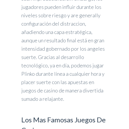
jugadores pueden influir durante los
niveles sobre riesgo y are generally
configuración del distraccion,
añadiendo una capa estratégica,
aunque un resultado final está en gran
intensidad gobernado por los angeles
suerte. Gracias al desarrollo
tecnológico, ya en día, podemos jugar
Plinko durante línea a cualquier hora y
placer suerte con las apuestas en
juegos de casino de manera divertida
sumado a relajante.
Los Mas Famosas Juegos De