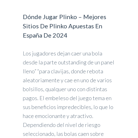
Dónde Jugar Plinko – Mejores
Sitios De Plinko Apuestas En
España De 2024
Los jugadores dejan caer una bola
desde la parte outstanding de un panel
lleno” “para clavijas, donde rebota
aleatoriamente y cae en uno de varios
bolsillos, qualquer uno con distintas
pagos. El embeleso del juego tema en
sus beneficios impredecibles, lo que lo
hace emocionante y atractivo.
Dependiendo del nivel de riesgo
seleccionado, las bolas caen sobre