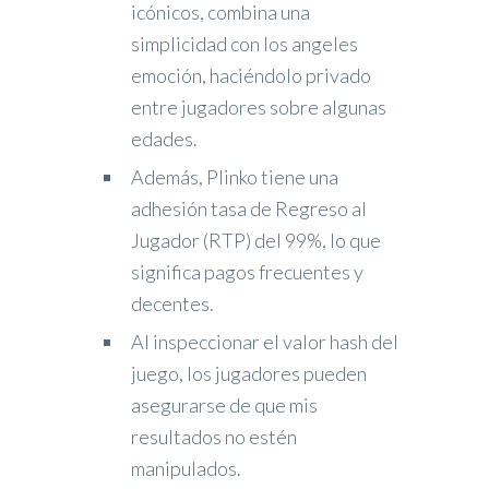
icónicos, combina una
simplicidad con los angeles
emoción, haciéndolo privado
entre jugadores sobre algunas
edades.
Además, Plinko tiene una
adhesión tasa de Regreso al
Jugador (RTP) del 99%, lo que
significa pagos frecuentes y
decentes.
Al inspeccionar el valor hash del
juego, los jugadores pueden
asegurarse de que mis
resultados no estén
manipulados.