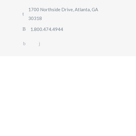
1700 Northside Drive, Atlanta, GA
30318
1.800.474.4944
Sayfa Bulunamadı
İddaa'nın Futbol Bahisleri