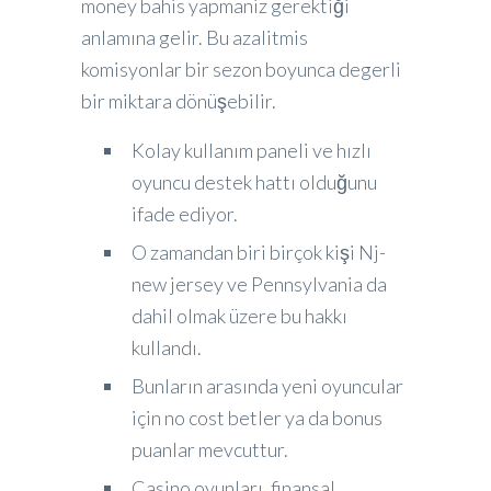
money bahis yapmaniz gerektiği
anlamına gelir. Bu azalitmis
komisyonlar bir sezon boyunca degerli
bir miktara dönüşebilir.
Kolay kullanım paneli ve hızlı
oyuncu destek hattı olduğunu
ifade ediyor.
O zamandan biri birçok kişi Nj-
new jersey ve Pennsylvania da
dahil olmak üzere bu hakkı
kullandı.
Bunların arasında yeni oyuncular
için no cost betler ya da bonus
puanlar mevcuttur.
Casino oyunları, finansal