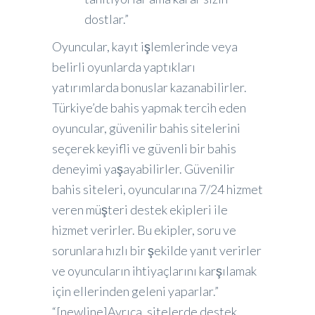
dostlar.”
Oyuncular, kayıt işlemlerinde veya
belirli oyunlarda yaptıkları
yatırımlarda bonuslar kazanabilirler.
Türkiye’de bahis yapmak tercih eden
oyuncular, güvenilir bahis sitelerini
seçerek keyifli ve güvenli bir bahis
deneyimi yaşayabilirler. Güvenilir
bahis siteleri, oyuncularına 7/24 hizmet
veren müşteri destek ekipleri ile
hizmet verirler. Bu ekipler, soru ve
sorunlara hızlı bir şekilde yanıt verirler
ve oyuncuların ihtiyaçlarını karşılamak
için ellerinden geleni yaparlar.”
“[newline]Ayrıca, sitelerde destek