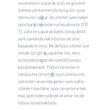
seçenekleri sunarak, hızlı ve güvenli
ödeme yöntemleriyle kolay bir oyun
deneyimi sağlar. Bu siteler üzerinden
spor karşılaşmalarına hesabınıza 100
TL yatırım yaparak bahis oynayabilir,
aynı zamanda nakit bonus de uma
kazanabilirsiniz. İlk defa bu siteler üye
olmak için giriş yapanlar ise, zero
oranında hoşgeldin üyelik bonusu
kazanmaktadır. Futbol severlerin
sıklıkla tercih ettiği oyun sitelerinin
adresleri arasında gelen canlı bahis
siteleri özellikle, spor severlere tek
maç üzerinden yüksek oranlar ile de
iddaa oynatmaktadır.