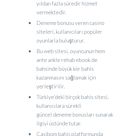
yıldan fazla süredir hizmet
vermektedir.
Deneme bonusu veren casino
siteleri, kullanıcıları popüler
oyunlarla buluşturur.
Bu web sitesi, oyuncunun hem
ante ankle rehab ebook de
bahsinde büyük kör bahis
kazanmasını sağlamak için
yerleştirilir.
Türkiye’deki birçok bahis sitesi,
kullanıcılara sürekli
güncel deneme bonusları sunarak
ilgiyi üstünde tutar.
Casibom bahis platformunda