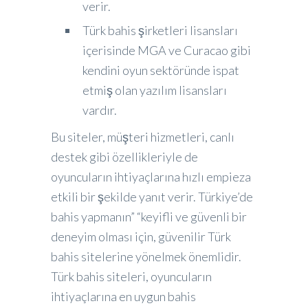
verir.
Türk bahis şirketleri lisansları
içerisinde MGA ve Curacao gibi
kendini oyun sektöründe ispat
etmiş olan yazılım lisansları
vardır.
Bu siteler, müşteri hizmetleri, canlı
destek gibi özellikleriyle de
oyuncuların ihtiyaçlarına hızlı empieza
etkili bir şekilde yanıt verir. Türkiye’de
bahis yapmanın” “keyifli ve güvenli bir
deneyim olması için, güvenilir Türk
bahis sitelerine yönelmek önemlidir.
Türk bahis siteleri, oyuncuların
ihtiyaçlarına en uygun bahis