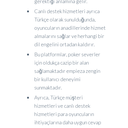
gerektiği anlamına gelir.
Canlı destek hizmetleri ayrıca
Türkçe olarak sunulduğunda,
oyuncuların anadillerinde hizmet
almalarını sağlar ve herhangi bir
dil engelini ortadan kaldırır.
Bu platformlar, poker severler
için oldukça cazip bir alan
sağlamaktadır empieza zengin
bir kullanıcı deneyimi
sunmaktadır.
Ayrıca, Türkçe müşteri
hizmetleri ve canlı destek
hizmetleri para oyuncuların
ihtiyaçlarına daha uygun cevap