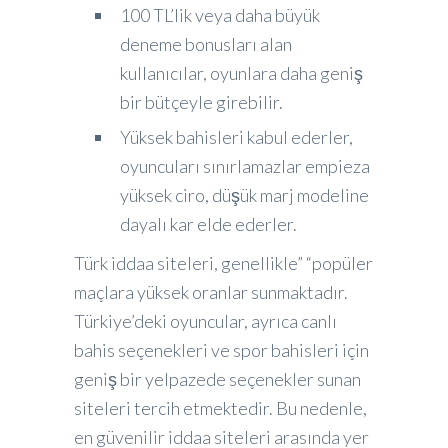
100 TL’lik veya daha büyük
deneme bonusları alan
kullanıcılar, oyunlara daha geniş
bir bütçeyle girebilir.
Yüksek bahisleri kabul ederler,
oyuncuları sınırlamazlar empieza
yüksek ciro, düşük marj modeline
dayalı kar elde ederler.
Türk iddaa siteleri, genellikle” “popüler
maçlara yüksek oranlar sunmaktadır.
Türkiye’deki oyuncular, ayrıca canlı
bahis seçenekleri ve spor bahisleri için
geniş bir yelpazede seçenekler sunan
siteleri tercih etmektedir. Bu nedenle,
en güvenilir iddaa siteleri arasında yer