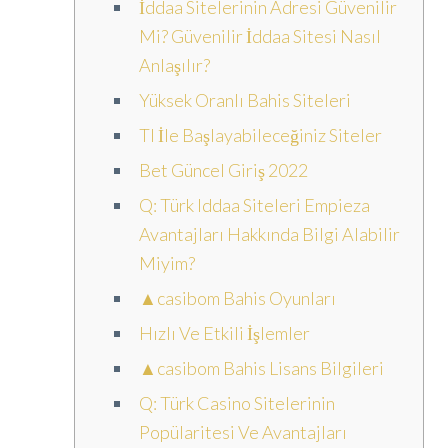
İddaa Sitelerinin Adresi Güvenilir
Mi? Güvenilir İddaa Sitesi Nasıl
Anlaşılır?
Yüksek Oranlı Bahis Siteleri
Tl İle Başlayabileceğiniz Siteler
Bet Güncel Giriş 2022
Q: Türk Iddaa Siteleri Empieza
Avantajları Hakkında Bilgi Alabilir
Miyim?
▲casibom Bahis Oyunları
Hızlı Ve Etkili İşlemler
▲casibom Bahis Lisans Bilgileri
Q: Türk Casino Sitelerinin
Popülaritesi Ve Avantajları