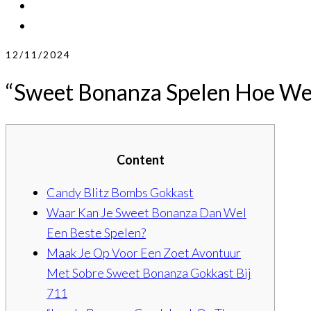
12/11/2024
“Sweet Bonanza Spelen Hoe Wer
Content
Candy Blitz Bombs Gokkast
Waar Kan Je Sweet Bonanza Dan Wel
Een Beste Spelen?
Maak Je Op Voor Een Zoet Avontuur
Met Sobre Sweet Bonanza Gokkast Bij
711