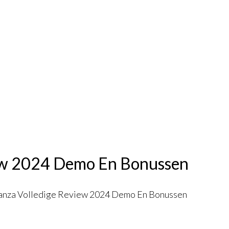
ew 2024 Demo En Bonussen
anza Volledige Review 2024 Demo En Bonussen