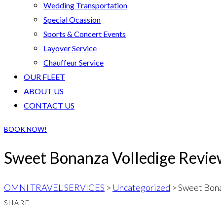
Wedding Transportation
Special Ocassion
Sports & Concert Events
Layover Service
Chauffeur Service
OUR FLEET
ABOUT US
CONTACT US
BOOK NOW!
Sweet Bonanza Volledige Revi
OMNI TRAVEL SERVICES
>
Uncategorized
>
Sweet Bon
SHARE