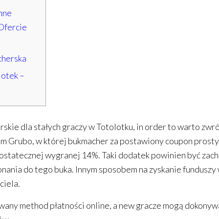
nne
Ofercie
cherska
lotek –
skie dla stałych graczy w Totolotku, in order to warto zwró
m Grubo, w której bukmacher za postawiony coupon prosty
ostatecznej wygranej 14%. Taki dodatek powinien być zach
konania do tego buka. Innym sposobem na zyskanie funduszy
ciela.
wany method płatności online, a new gracze mogą dokonyw