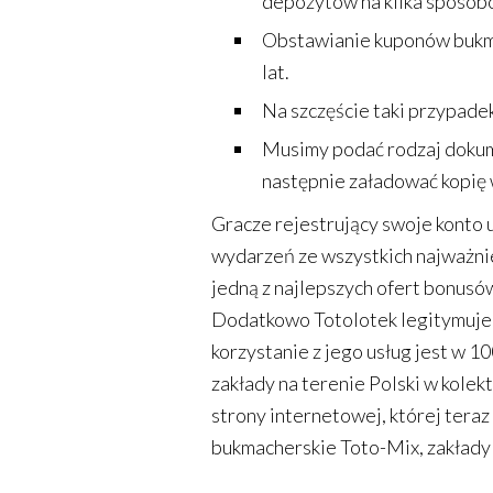
depozytów na kilka sposob
Obstawianie kuponów bukma
lat.
Na szczęście taki przypadek
Musimy podać rodzaj dokum
następnie załadować kopię 
Gracze rejestrujący swoje konto 
wydarzeń ze wszystkich najważni
jedną z najlepszych ofert bonusów
Dodatkowo Totolotek legitymuje 
korzystanie z jego usług jest w 1
zakłady na terenie Polski w kole
strony internetowej, której tera
bukmacherskie Toto-Mix, zakłady n