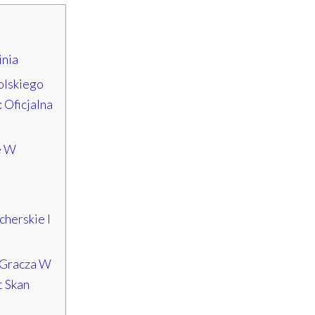
inia
olskiego
 Oficjalna
e W
herskie I
 Gracza W
t Skan