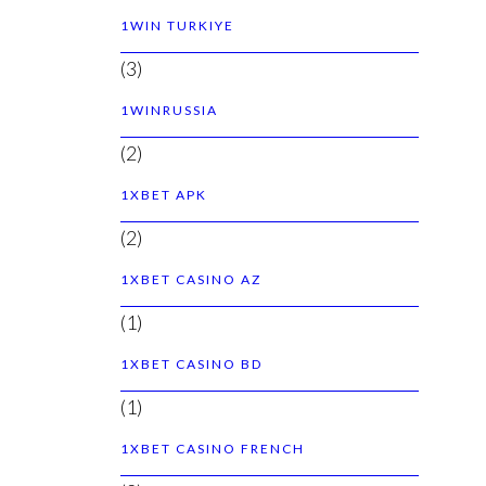
1WIN TURKIYE
(3)
1WINRUSSIA
(2)
1XBET APK
(2)
1XBET CASINO AZ
(1)
1XBET CASINO BD
(1)
1XBET CASINO FRENCH