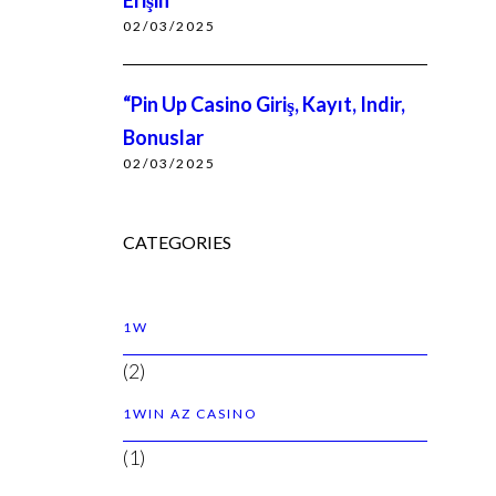
Erişin
02/03/2025
“Pin Up Casino Giriş, Kayıt, Indir,
Bonuslar
02/03/2025
CATEGORIES
1W
(2)
1WIN AZ CASINO
(1)