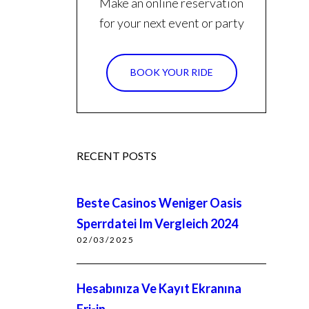
Make an online reservation
for your next event or party
BOOK YOUR RIDE
RECENT POSTS
Beste Casinos Weniger Oasis
Sperrdatei Im Vergleich 2024
02/03/2025
Hesabınıza Ve Kayıt Ekranına