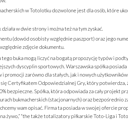
ów.
cherskich w Totolotku dozwolone jest dla osób, które uko
 działa w dwie strony i można też na tym zyskać.
entu (dowód osobisty względnie paszport) oraz jego numer
względnie zdjęcie dokumentu.
u tego buka mogą liczyć na bogatą propozycję typów i pod
ejszych dyscyplin sportowych. Warszawska spółka posiada
 i promocji zarówno dla stałych, jak i nowych użytkowników
się Certyfikatem Odpowiedzialnej Gry, który potwierdza, 
00% bezpieczne. Spółka, która odpowiada za cały projekt pr
kturach bukmacherskich (stacjonarnych) oraz bezpośrednio 
z chcemy wam opisać. Firma ta posiada w swojej ofercie pro
a żywo,” “the także totalizatory piłkarskie Toto-Liga i Tot