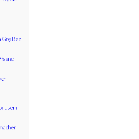
a Grę Bez
Własne
ych
Bonusem
kmacher