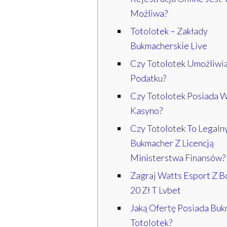
Możliwa?
Totolotek – Zakłady
Bukmacherskie Live
Czy Totolotek Umożliwi
Podatku?
Czy Totolotek Posiada 
Kasyno?
Czy Totolotek To Legaln
Bukmacher Z Licencją
Ministerstwa Finansów?
Zagraj Watts Esport Z 
20 Zł T Lvbet
Jaką Ofertę Posiada Bu
Totolotek?