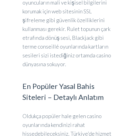
oyuncuların mali ve kişisel bilgilerini
korumak için web sitesinin SSL
şifreleme gibi güvenlik özelliklerini
kullanması gerekir. Rulet topunun çark
etrafında dönüş sesi, Blackjack gibi
terme conseillé oyunlarında kartların
sesileri sizi istediğiniz ortamda casino
dünyasına sokuyor.
En Popüler Yasal Bahis
Siteleri – Detaylı Anlatım
Oldukça popüler hale gelen casino
oyunlarında kendinizi rahat
hissedebileceksiniz. Türkiye’de hizmet