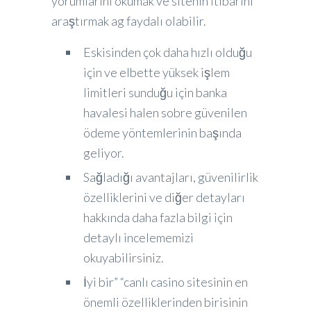
yorumlarını okumak ve sitenin itibarını
araştırmak ag faydalı olabilir.
Eskisinden çok daha hızlı olduğu
için ve elbette yüksek işlem
limitleri sunduğu için banka
havalesi halen sobre güvenilen
ödeme yöntemlerinin başında
geliyor.
Sağladığı avantajları, güvenilirlik
özelliklerini ve diğer detayları
hakkında daha fazla bilgi için
detaylı incelememizi
okuyabilirsiniz.
İyi bir” “canlı casino sitesinin en
önemli özelliklerinden birisinin