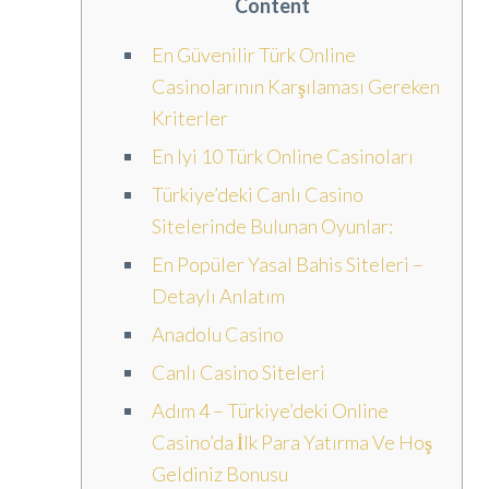
Content
En Güvenilir Türk Online
Casinolarının Karşılaması Gereken
Kriterler
En Iyi 10 Türk Online Casinoları
Türkiye’deki Canlı Casino
Sitelerinde Bulunan Oyunlar:
En Popüler Yasal Bahis Siteleri –
Detaylı Anlatım
Anadolu Casino
Canlı Casino Siteleri
Adım 4 – Türkiye’deki Online
Casino’da İlk Para Yatırma Ve Hoş
Geldiniz Bonusu