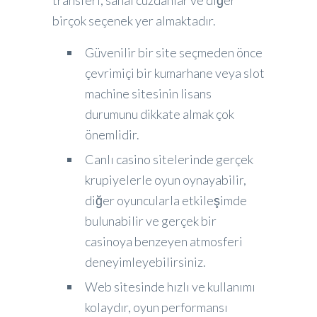
transferi, sanal cüzdanlar ve diğer
birçok seçenek yer almaktadır.
Güvenilir bir site seçmeden önce
çevrimiçi bir kumarhane veya slot
machine sitesinin lisans
durumunu dikkate almak çok
önemlidir.
Canlı casino sitelerinde gerçek
krupiyelerle oyun oynayabilir,
diğer oyuncularla etkileşimde
bulunabilir ve gerçek bir
casinoya benzeyen atmosferi
deneyimleyebilirsiniz.
Web sitesinde hızlı ve kullanımı
kolaydır, oyun performansı