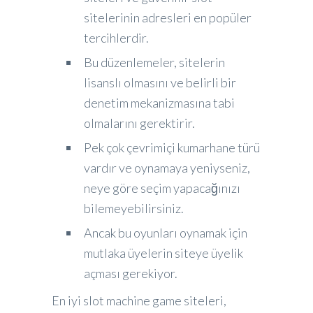
sitelerinin adresleri en popüler
tercihlerdir.
Bu düzenlemeler, sitelerin
lisanslı olmasını ve belirli bir
denetim mekanizmasına tabi
olmalarını gerektirir.
Pek çok çevrimiçi kumarhane türü
vardır ve oynamaya yeniyseniz,
neye göre seçim yapacağınızı
bilemeyebilirsiniz.
Ancak bu oyunları oynamak için
mutlaka üyelerin siteye üyelik
açması gerekiyor.
En iyi slot machine game siteleri,