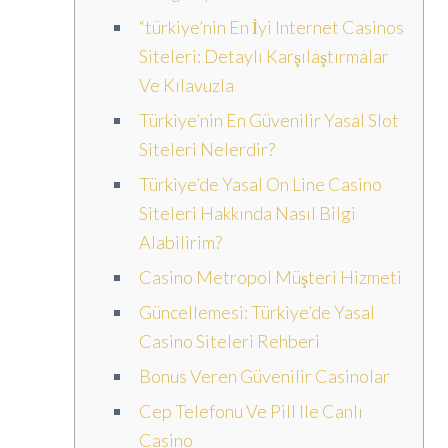
“türkiye’nin En İyi Internet Casinos
Siteleri: Detaylı Karşılaştırmalar
Ve Kılavuzla
Türkiye’nin En Güvenilir Yasal Slot
Siteleri Nelerdir?
Türkiye’de Yasal On Line Casino
Siteleri Hakkında Nasıl Bilgi
Alabilirim?
Casino Metropol Müşteri Hizmeti
Güncellemesi: Türkiye’de Yasal
Casino Siteleri Rehberi
Bonus Veren Güvenilir Casinolar
Cep Telefonu Ve Pill Ile Canlı
Casino