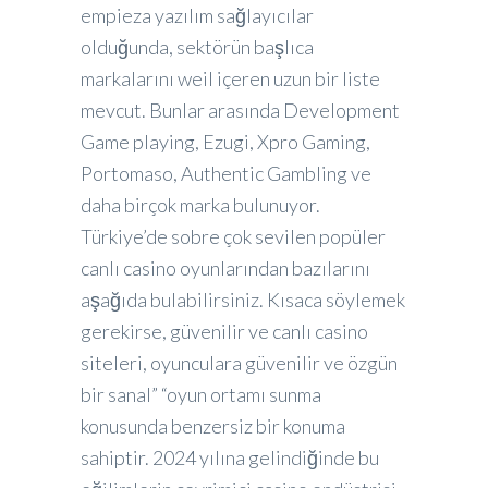
empieza yazılım sağlayıcılar
olduğunda, sektörün başlıca
markalarını weil içeren uzun bir liste
mevcut. Bunlar arasında Development
Game playing, Ezugi, Xpro Gaming,
Portomaso, Authentic Gambling ve
daha birçok marka bulunuyor.
Türkiye’de sobre çok sevilen popüler
canlı casino oyunlarından bazılarını
aşağıda bulabilirsiniz. Kısaca söylemek
gerekirse, güvenilir ve canlı casino
siteleri, oyunculara güvenilir ve özgün
bir sanal” “oyun ortamı sunma
konusunda benzersiz bir konuma
sahiptir. 2024 yılına gelindiğinde bu