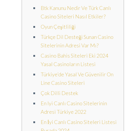
Btk Kanunu Nedir Ve Türk Canlı
Casino Siteleri Nasıl Etkiler?
Oyun Çeşitliliği
Türkçe Dil Desteği Sunan Casino
Sitelerinin Adresi Var Mı?
Casino Bahis Siteleri Eki 2024
Yasal Casinoların Listesi ️
Türkiye’de Yasal Ve Güvenilir On
Line Casino Siteleri
Çok Dilli Destek
En Iyi Canlı Casino Sitelerinin
Adresi Türkiye 2022
En İyi Canlı Casino Siteleri Listesi
Burada 2024