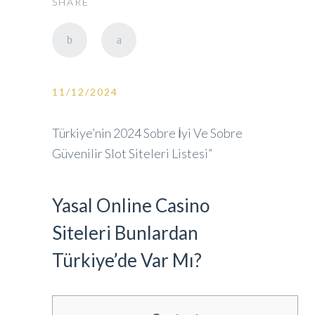
SHARE
11/12/2024
Türkiye’nin 2024 Sobre İyi Ve Sobre
Güvenilir Slot Siteleri Listesi”
Yasal Online Casino
Siteleri Bunlardan
Türkiye’de Var Mı?