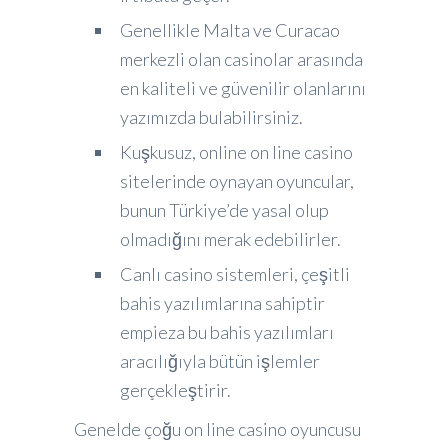
Genellikle Malta ve Curacao
merkezli olan casinolar arasında
en kaliteli ve güvenilir olanlarını
yazımızda bulabilirsiniz.
Kuşkusuz, online on line casino
sitelerinde oynayan oyuncular,
bunun Türkiye’de yasal olup
olmadığını merak edebilirler.
Canlı casino sistemleri, çeşitli
bahis yazılımlarına sahiptir
empieza bu bahis yazılımları
aracılığıyla bütün işlemler
gerçekleştirir.
Genelde çoğu on line casino oyuncusu