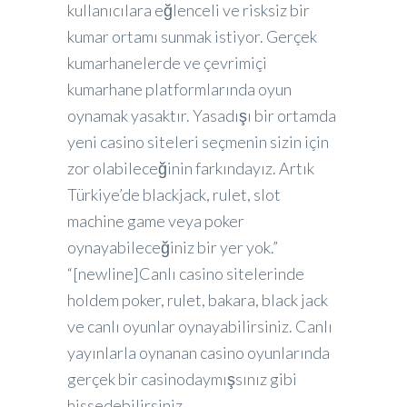
kullanıcılara eğlenceli ve risksiz bir
kumar ortamı sunmak istiyor. Gerçek
kumarhanelerde ve çevrimiçi
kumarhane platformlarında oyun
oynamak yasaktır. Yasadışı bir ortamda
yeni casino siteleri seçmenin sizin için
zor olabileceğinin farkındayız. Artık
Türkiye’de blackjack, rulet, slot
machine game veya poker
oynayabileceğiniz bir yer yok.”
“[newline]Canlı casino sitelerinde
holdem poker, rulet, bakara, black jack
ve canlı oyunlar oynayabilirsiniz. Canlı
yayınlarla oynanan casino oyunlarında
gerçek bir casinodaymışsınız gibi
hissedebilirsiniz.