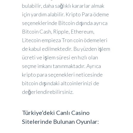
bulabilir, daha sağlıklı kararlar almak
için yardım alabilir. Kripto Para ödeme
seçeneklerinde Bitcoin dışında ayrıca
Bitcoin Cash, Ripple, Ethereum,
Litecoin empieza Tron coin ödemeleri
de kabul edilmektedir. Bu yüzden işlem
ücreti ve işlem süresi en hızlı olan
seçme imkanı tanınmaktadır. Ayrıca
kripto para seçenekleri neticesinde
bitcoin dışındaki altcoinlerinizi de
değerlendirebilirsiniz.
Türkiye’deki Canlı Casino
Sitelerinde Bulunan Oyunlar: