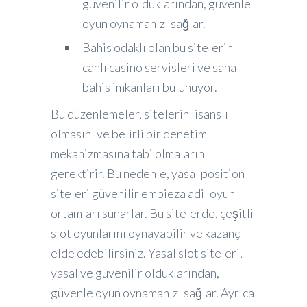
güvenilir olduklarından, güvenle
oyun oynamanızı sağlar.
Bahis odaklı olan bu sitelerin
canlı casino servisleri ve sanal
bahis imkanları bulunuyor.
Bu düzenlemeler, sitelerin lisanslı
olmasını ve belirli bir denetim
mekanizmasına tabi olmalarını
gerektirir. Bu nedenle, yasal position
siteleri güvenilir empieza adil oyun
ortamları sunarlar. Bu sitelerde, çeşitli
slot oyunlarını oynayabilir ve kazanç
elde edebilirsiniz. Yasal slot siteleri,
yasal ve güvenilir olduklarından,
güvenle oyun oynamanızı sağlar. Ayrıca