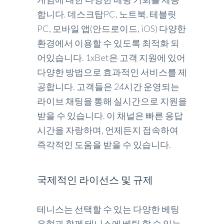
합니다. 데스크탑PC, 노트북, 테블릿
PC, 모바일 앱(안드로이드, iOS) 다양한
환경에서 이용할 수 있도록 최적화 되
어있습니다. 1xBet은 고객 지원에 있어
다양한 방법으로 효과적인 서비스를 제
공합니다. 고객들은 24시간 운영되는
라이브 채팅을 통해 실시간으로 지원을
받을 수 있습니다. 이 채널은 빠른 응답
시간을 자랑하며, 언제든지 접속하여
즉각적인 도움을 받을 수 있습니다.
국제적인 라이선스 및 규제
테니스는 선택할 수 있는 다양한 베팅
유형과 함께 테니스에 베팅 할 수 있는