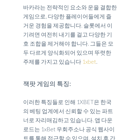
바카라는 전략적인 요소와 운을 결합한
게임으로, 다양한 플레이어들에게 즐
거운 경험을 제공합니다. 슬롯에서 이
기려면 여전히 내기를 걸고 다양한 기
호 조합을 제거해야 합니다. 그들은 모
두 다르게 양식화되어 있으며 뚜렷한
주제를 가지고 있습니다
1xbet
.
잭팟 게임의 특징:
이러한 특징들로 인해 1XBET은 한국
의 베팅 업계에서 신뢰할 수 있는 파트
너로 자리매김하고 있습니다. 앱 다운
로드는 1xBet 우회주소나 공식 웹사이
트를 통해 접근할 수 있으며, 설치 후 간