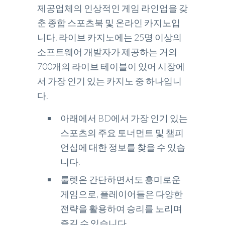
제공업체의 인상적인 게임 라인업을 갖
춘 종합 스포츠북 및 온라인 카지노입
니다. 라이브 카지노에는 25명 이상의
소프트웨어 개발자가 제공하는 거의
700개의 라이브 테이블이 있어 시장에
서 가장 인기 있는 카지노 중 하나입니
다.
아래에서 BD에서 가장 인기 있는
스포츠의 주요 토너먼트 및 챔피
언십에 대한 정보를 찾을 수 있습
니다.
룰렛은 간단하면서도 흥미로운
게임으로, 플레이어들은 다양한
전략을 활용하여 승리를 노리며
즐길 수 있습니다.