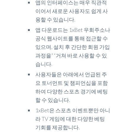
앱의 인터페이스는 매우 직관적
이어서 새로운 사용자도 쉽게 사
용할 수 있습니다.
앱 다운로드는 1xBet 우회주소나
공식 웹사이트를 통해 접근할 수
있으며, 설치 후 간단한 회원 가입
과정을” “거쳐 바로 사용할 수 있
습니다.
사용자들은 아래에서 언급된 주
요 토너먼트 및 챔피언십을 포함
하여 다양한 스포츠 경기에 베팅
할 수 있습니다.
1xBet은 스포츠 이벤트뿐만 아니
라 TV 게임에 대한 다양한 베팅
기회를 제공합니다.