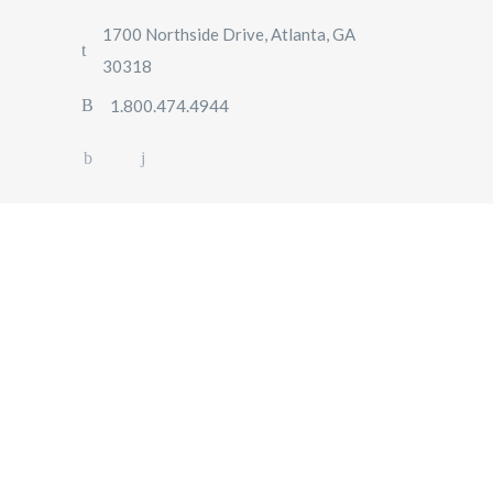
1700 Northside Drive, Atlanta, GA
30318
1.800.474.4944
1xbet Korea ️ 원엑스벳우
회주소 후기 어플 출금거