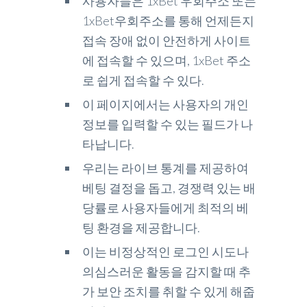
사용자들은 1xBet 우회주소 또는
1xBet우회주소를 통해 언제든지
접속 장애 없이 안전하게 사이트
에 접속할 수 있으며, 1xBet 주소
로 쉽게 접속할 수 있다.
이 페이지에서는 사용자의 개인
정보를 입력할 수 있는 필드가 나
타납니다.
우리는 라이브 통계를 제공하여
베팅 결정을 돕고, 경쟁력 있는 배
당률로 사용자들에게 최적의 베
팅 환경을 제공합니다.
이는 비정상적인 로그인 시도나
의심스러운 활동을 감지할 때 추
가 보안 조치를 취할 수 있게 해줍