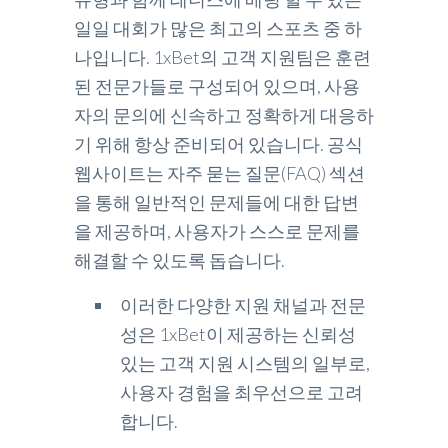
일일 대회가 많은 최고의 스포츠 중 하
나입니다. 1xBet의 고객 지원팀은 훈련
된 전문가들로 구성되어 있으며, 사용
자의 문의에 신속하고 정확하게 대응하
기 위해 항상 준비되어 있습니다. 공식
웹사이트는 자주 묻는 질문(FAQ) 섹션
을 통해 일반적인 문제들에 대한 답변
을 제공하며, 사용자가 스스로 문제를
해결할 수 있도록 돕습니다.
이러한 다양한 지원 채널과 전문
성은 1xBet이 제공하는 신뢰성
있는 고객 지원 시스템의 일부로,
사용자 경험을 최우선으로 고려
합니다.