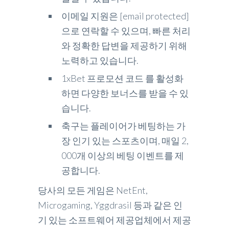
이메일 지원은 [email protected]
으로 연락할 수 있으며, 빠른 처리
와 정확한 답변을 제공하기 위해
노력하고 있습니다.
1xBet 프로모션 코드 를 활성화
하면 다양한 보너스를 받을 수 있
습니다.
축구는 플레이어가 베팅하는 가
장 인기 있는 스포츠이며, 매일 2,
000개 이상의 베팅 이벤트를 제
공합니다.
당사의 모든 게임은 NetEnt,
Microgaming, Yggdrasil 등과 같은 인
기 있는 소프트웨어 제공업체에서 제공