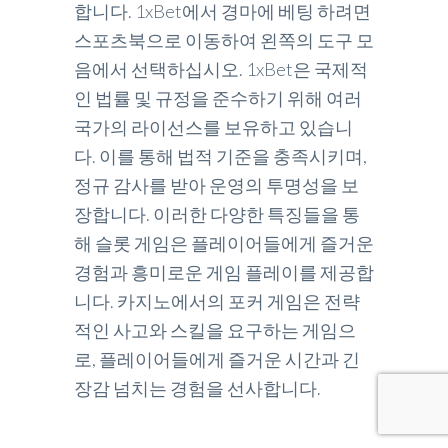
합니다. 1xBet에서 경마에 베팅 하려면
스포츠북으로 이동하여 왼쪽의 도구 모
음에서 선택하십시오. 1xBet은 국제적
인 법률 및 규정을 준수하기 위해 여러
국가의 라이선스를 보유하고 있습니
다. 이를 통해 법적 기준을 충족시키며,
정규 감사를 받아 운영의 투명성을 보
장합니다. 이러한 다양한 특징들을 통
해 슬롯 게임은 플레이어들에게 즐거운
경험과 흥미로운 게임 플레이를 제공합
니다. 카지노에서의 포커 게임은 전략
적인 사고와 스킬을 요구하는 게임으
로, 플레이어들에게 즐거운 시간과 긴
장감 넘치는 경험을 선사합니다.