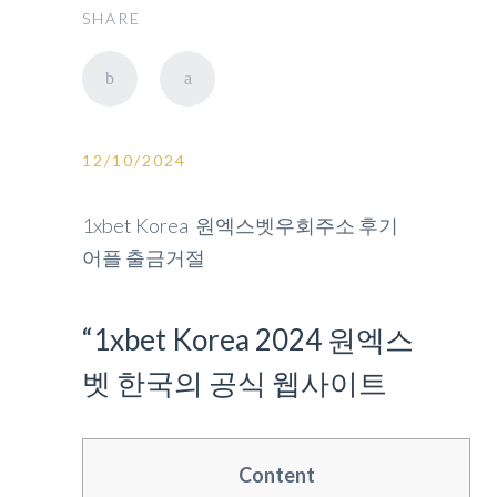
SHARE
12/10/2024
1xbet Korea ️ 원엑스벳우회주소 후기
어플 출금거절
“1xbet Korea 2024 원엑스
벳 한국의 공식 웹사이트
Content