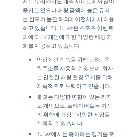
서는 우리카지노 계열 사이트에서 많이
즐기고 있으나 배팅 금액이 높은 유저
는 한도가 높은 해외에이전시에서 이용
하고 있습니다. 1xBet은 스포츠 이벤트
외에도 TV 게임에 대한 다양한 베팅 기
회를 제공하고 있습니다.
안정적인 접속을 위해 1xBet 우
회주소를 사용할 수 있으며, 회사
는 안전한 배팅 환경 유지를 위해
지속적으로 노력하고 있습니다.
룰렛은 다양한 변형이 있는 카지
노 게임으로, 플레이어들은 자신
의 취향에 가장” “적합한 게임을
선택할 수 있습니다.
1xBet에서는 좋아하는 경기를 포