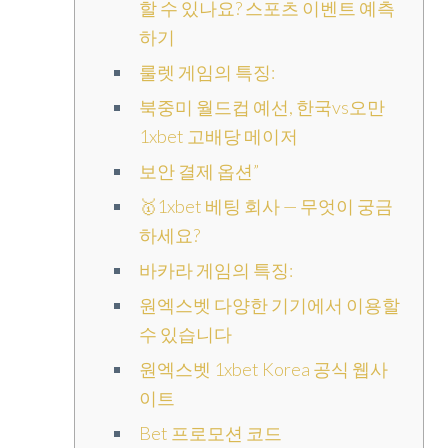
할 수 있나요? 스포츠 이벤트 예측
하기
룰렛 게임의 특징:
북중미 월드컵 예선, 한국vs오만
1xbet 고배당 메이저
보안 결제 옵션”
🥇1xbet 베팅 회사 — 무엇이 궁금
하세요?
바카라 게임의 특징:
원엑스벳 다양한 기기에서 이용할
수 있습니다
원엑스벳 1xbet Korea 공식 웹사
이트
Bet 프로모션 코드