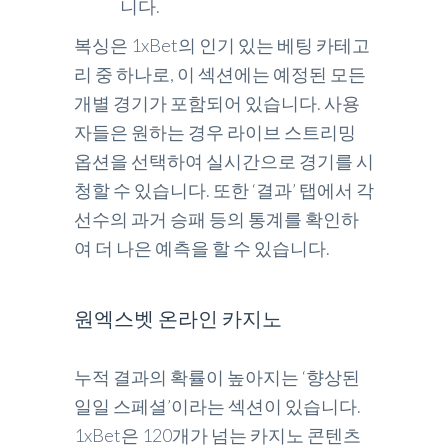
니다.
복싱은 1xBet의 인기 있는 베팅 카테고
리 중 하나로, 이 섹션에는 예정된 모든
개별 경기가 포함되어 있습니다. 사용
자들은 원하는 경우 라이브 스트리밍
옵션을 선택하여 실시간으로 경기를 시
청할 수 있습니다. 또한 ‘결과’ 탭에서 각
선수의 과거 승패 등의 통계를 확인하
여 더 나은 예측을 할 수 있습니다.
원엑스벳 온라인 카지노
누적 결과의 확률이 높아지는 ‘향상된
일일 스페셜’이라는 섹션이 있습니다.
1xBet은 120개가 넘는 카지노 콘텐츠