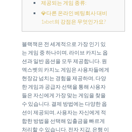
제공되는 게임 종류:
💎다른 온라인 베팅회사 대비
1xbet의 강점은 무엇인가요?
블랙잭은 전 세계적으로 가장 인기 있
는 게임 중 하나이며, 라이브 카지노 옵
션과 일반 옵션을 모두 제공합니다. 원
엑스벳의 카지노 게임은 사용자들에게
현장감 넘치는 경험을 제공하며, 다양
한 게임과 공급자 선택을 통해 사용자
들은 자신에게 가장 맞는 게임을 찾을
수 있습니다. 결제 방법에는 다양한 옵
션이 제공되며, 사용자는 자신에게 적
합한 방법을 선택해 입출금을 빠르게
처리할 수 있습니다. 전자 지갑, 은행 이