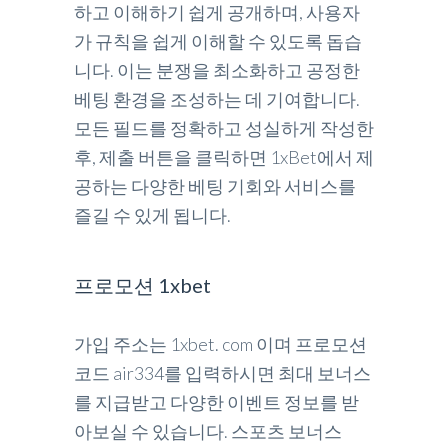
하고 이해하기 쉽게 공개하며, 사용자
가 규칙을 쉽게 이해할 수 있도록 돕습
니다. 이는 분쟁을 최소화하고 공정한
베팅 환경을 조성하는 데 기여합니다.
모든 필드를 정확하고 성실하게 작성한
후, 제출 버튼을 클릭하면 1xBet에서 제
공하는 다양한 베팅 기회와 서비스를
즐길 수 있게 됩니다.
프로모션 1xbet
가입 주소는 1xbet. com 이며 프로모션
코드 air334를 입력하시면 최대 보너스
를 지급받고 다양한 이벤트 정보를 받
아보실 수 있습니다. 스포츠 보너스