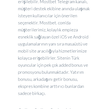
erişilebilir. Mostbet Telegram kanalı,
müşteri destek ekibine anında ulaşmak
isteyen kullanıcılar için önerilen
seçenektir. Mostbet. com’da
müşterilerimiz, kolaylık empieza
esneklik sağlayan özel iOS ve Android
uygulamalarının yanı sıra masaüstü ve
mobil site aracılığıyla hizmetlerimize
kolayca erişebilirler. Sitenin Türk
oyuncular için pek çok added bonus ve
promosyonu bulunmaktadır. Yatırım
bonusu, arkadaşını getir bonusu,
ekspres kombine arttırıcı bunlardan
sadece birkaçı.