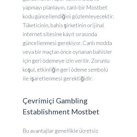
yapmayı planlayın, canlı bir Mostbet
kodu güncellendiğini gözlemleyecektir.
Tüketicinin, bahis şirketinin orijinal
internet sitesine kayıt sırasında
güncellenmesi gerekiyor. Canlı modda
veya bir maçtan önce oynanan bahisler
için geri ödemeye izin verilir. Zorunlu
koşul, etkinliğin geri ödeme sembolü
ile işaretlenmesi gerektiğidir.
Çevrimiçi Gambling
Establishment Mostbet
Bu avantajlar genellikle ücretsiz