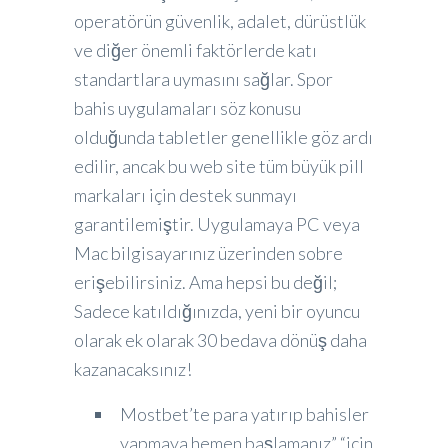
operatörün güvenlik, adalet, dürüstlük
ve diğer önemli faktörlerde katı
standartlara uymasını sağlar. Spor
bahis uygulamaları söz konusu
olduğunda tabletler genellikle göz ardı
edilir, ancak bu web site tüm büyük pill
markaları için destek sunmayı
garantilemiştir. Uygulamaya PC veya
Mac bilgisayarınız üzerinden sobre
erişebilirsiniz. Ama hepsi bu değil;
Sadece katıldığınızda, yeni bir oyuncu
olarak ek olarak 30 bedava dönüş daha
kazanacaksınız!
Mostbet’te para yatırıp bahisler
yapmaya hemen başlamanız” “için