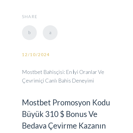
SHARE
12/10/2024
Mostbet Bahisçisi: En İyi Oranlar Ve
Çevrimiçi Canlı Bahis Deneyimi
Mostbet Promosyon Kodu
Büyük 310 $ Bonus Ve
Bedava Çevirme Kazanın