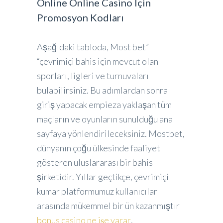
Online Online Casino Için
Promosyon Kodları
Aşağıdaki tabloda, Most bet”
“çevrimiçi bahis için mevcut olan
sporları, ligleri ve turnuvaları
bulabilirsiniz. Bu adımlardan sonra
giriş yapacak empieza yaklaşan tüm
maçların ve oyunların sunulduğu ana
sayfaya yönlendirileceksiniz. Mostbet,
dünyanın çoğu ülkesinde faaliyet
gösteren uluslararası bir bahis
şirketidir. Yıllar geçtikçe, çevrimiçi
kumar platformumuz kullanıcılar
arasında mükemmel bir ün kazanmıştır
bonus casino ne işe yarar
.