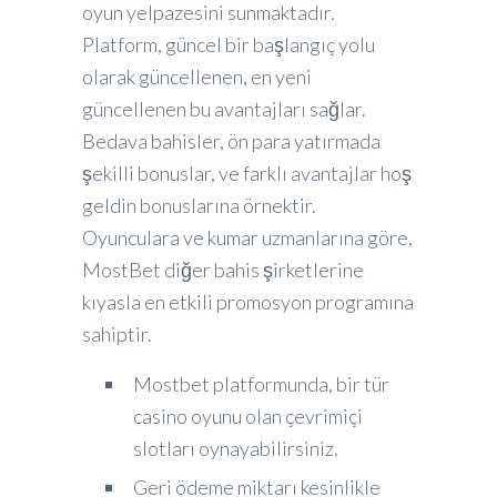
oyun yelpazesini sunmaktadır.
Platform, güncel bir başlangıç ​​yolu
olarak güncellenen, en yeni
güncellenen bu avantajları sağlar.
Bedava bahisler, ön para yatırmada
şekilli bonuslar, ve farklı avantajlar hoş
geldin bonuslarına örnektir.
Oyunculara ve kumar uzmanlarına göre,
MostBet diğer bahis şirketlerine
kıyasla en etkili promosyon programına
sahiptir.
Mostbet platformunda, bir tür
casino oyunu olan çevrimiçi
slotları oynayabilirsiniz.
Geri ödeme miktarı kesinlikle