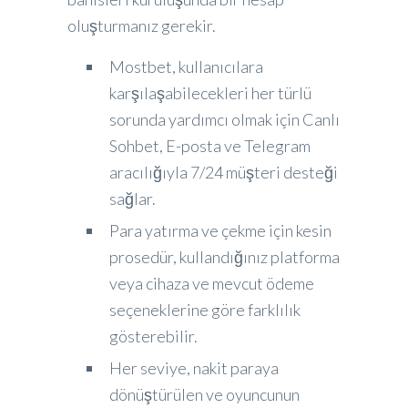
oluşturmanız gerekir.
Mostbet, kullanıcılara
karşılaşabilecekleri her türlü
sorunda yardımcı olmak için Canlı
Sohbet, E-posta ve Telegram
aracılığıyla 7/24 müşteri desteği
sağlar.
Para yatırma ve çekme için kesin
prosedür, kullandığınız platforma
veya cihaza ve mevcut ödeme
seçeneklerine göre farklılık
gösterebilir.
Her seviye, nakit paraya
dönüştürülen ve oyuncunun