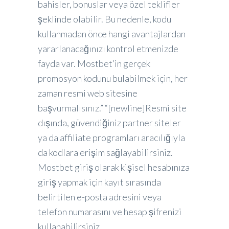
bahisler, bonuslar veya özel teklifler
şeklinde olabilir. Bu nedenle, kodu
kullanmadan önce hangi avantajlardan
yararlanacağınızı kontrol etmenizde
fayda var. Mostbet’in gerçek
promosyon kodunu bulabilmek için, her
zaman resmi web sitesine
başvurmalısınız.” “[newline]Resmi site
dışında, güvendiğiniz partner siteler
ya da affiliate programları aracılığıyla
da kodlara erişim sağlayabilirsiniz.
Mostbet giriş olarak kişisel hesabınıza
giriş yapmak için kayıt sırasında
belirtilen e-posta adresini veya
telefon numarasını ve hesap şifrenizi
kullanabilirsiniz.