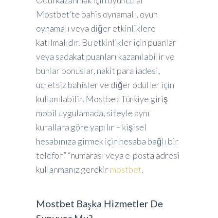
Mostbet’te bahis oynamalı, oyun
oynamalı veya diğer etkinliklere
katılmalıdır. Bu etkinlikler için puanlar
veya sadakat puanları kazanılabilir ve
bunlar bonuslar, nakit para iadesi,
ücretsiz bahisler ve diğer ödüller için
kullanılabilir. Mostbet Türkiye giriş
mobil uygulamada, siteyle aynı
kurallara göre yapılır – kişisel
hesabınıza girmek için hesaba bağlı bir
telefon” “numarası veya e-posta adresi
kullanmanız gerekir
mostbet
.
Mostbet Başka Hizmetler De
Sunuyor Mu?