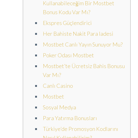
Kullanabileceğim Bir Mostbet
Bonus Kodu Var Mı?
Ekspres Güçlendirici
Her Bahiste Nakit Para Iadesi
Mostbet Canlı Yayın Sunuyor Mu?
Poker Odası Mostbet
Mostbet’te Ücretsiz Bahis Bonusu
Var Mı?
Canlı Casino
Mostbet
Sosyal Medya
Para Yatırma Bonusları
Türkiye’de Promosyon Kodlarını
Nasıl Kullanabilirim?