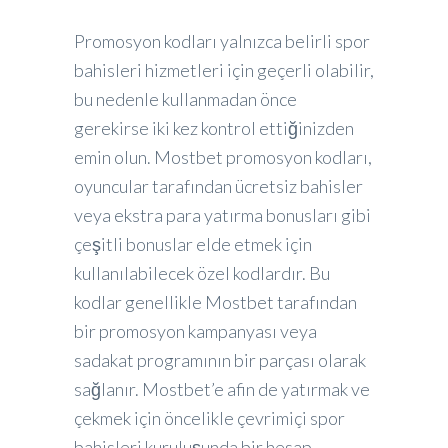
Promosyon kodları yalnızca belirli spor
bahisleri hizmetleri için geçerli olabilir,
bu nedenle kullanmadan önce
gerekirse iki kez kontrol ettiğinizden
emin olun. Mostbet promosyon kodları,
oyuncular tarafından ücretsiz bahisler
veya ekstra para yatırma bonusları gibi
çeşitli bonuslar elde etmek için
kullanılabilecek özel kodlardır. Bu
kodlar genellikle Mostbet tarafından
bir promosyon kampanyası veya
sadakat programının bir parçası olarak
sağlanır. Mostbet’e afin de yatırmak ve
çekmek için öncelikle çevrimiçi spor
bahisleri kuruluşunda bir hesap