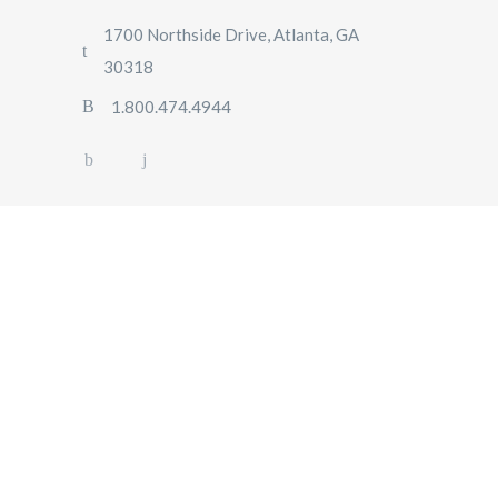
1700 Northside Drive, Atlanta, GA
30318
1.800.474.4944
Mostbet Bahisçisi: En İyi
Oranlar Ve Çevrimiçi
Canlı Bahis Deneyim