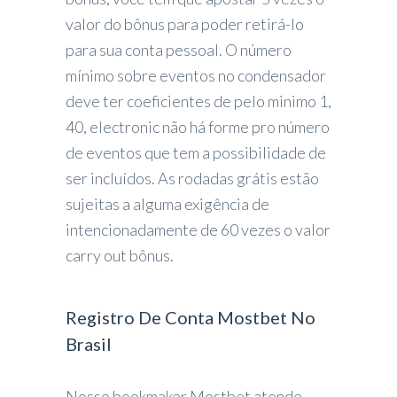
valor do bônus para poder retirá-lo
para sua conta pessoal. O número
mínimo sobre eventos no condensador
deve ter coeficientes de pelo minimo 1,
40, electronic não há forme pro número
de eventos que tem a possibilidade de
ser incluídos. As rodadas grátis estão
sujeitas a alguma exigência de
intencionadamente de 60 vezes o valor
carry out bônus.
Registro De Conta Mostbet No
Brasil
Nosso bookmaker Mostbet atende