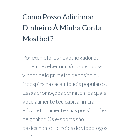
Como Posso Adicionar
Dinheiro À Minha Conta
Mostbet?
Por exemplo, os novos jogadores
podem receber um bônus de boas-
vindas pelo primeiro depósito ou
freespins na caça-níqueis populares.
Essas promoções permitem os quais
você aumente teu capital inicial
elizabeth aumente suas possibilities
de ganhar. Os e-sports são
basicamente torneios de videojogos