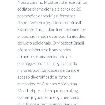
Nosso cassino Mostbet oferece vários
códigos promocionais e cerca de 20
promoções especiais diferentes
disponíveis pra jogadores do Brasil.
Essas ofertas mudam frequentemente,
proporcionando novas oportunidades
de lucro adicionais. O Mostbet Brasil
oferece bônus de boas-vindas
atraentes e uma variedade de
promoções contínuas, garantindo
maiores oportunidades de ganho e
acesso diversificado a jogos e
mercados. As Apostas Ao Vivo na
Mostbet permitem que operating-
system jogadores mergulhem zero
mundo dos eventos esportivos ao