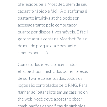
oferecidos pela MostBet, além de seu
cadastro rápido e fácil. A plataforma é
bastante intuitiva at the pode ser
acessada tanto pelo computador
quanto por dispositivos móveis. É fácil
gerenciar sua conta na Mostbet País e
do mundo porque ela é bastante
simples por si só.
Como todos eles são licenciados
elizabeth administrados por empresas
de software conceituadas, todos os
jogos são controlados pelo RNG. Para
ganhar ao jogar slots em um cassino on
the web, você deve apostar e obter
combinações específicas de símbolos.