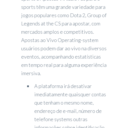
sports têm uma grande variedade para
jogos populares como Dota 2, Group of
Legends at the CS para apostar, com
mercados amplos e competitivos.
Apostas ao Vivo Operating-system
usuários podem dar ao vivo na diversos
eventos, acompanhando estatísticas
em tempo real para alguma experiência
imersiva.
A plataforma irá desativar
imediatamente quaisquer contas
que tenham o mesmo nome,
endereço de e-mail, número de
telefone systems outras
informações sobre identificação