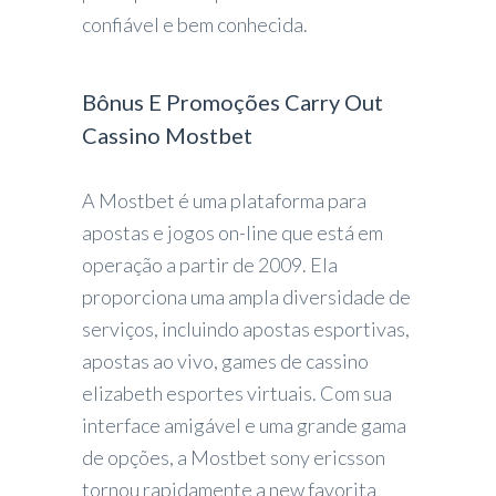
confiável e bem conhecida.
Bônus E Promoções Carry Out
Cassino Mostbet
A Mostbet é uma plataforma para
apostas e jogos on-line que está em
operação a partir de 2009. Ela
proporciona uma ampla diversidade de
serviços, incluindo apostas esportivas,
apostas ao vivo, games de cassino
elizabeth esportes virtuais. Com sua
interface amigável e uma grande gama
de opções, a Mostbet sony ericsson
tornou rapidamente a new favorita