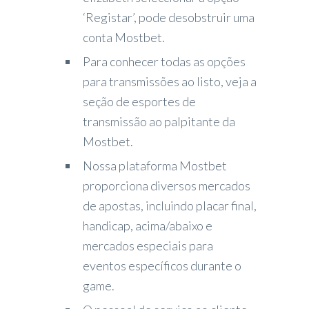
‘Registar’, pode desobstruir uma
conta Mostbet.
Para conhecer todas as opções
para transmissões ao listo, veja a
seção de esportes de
transmissão ao palpitante da
Mostbet.
Nossa plataforma Mostbet
proporciona diversos mercados
de apostas, incluindo placar final,
handicap, acima/abaixo e
mercados especiais para
eventos específicos durante o
game.