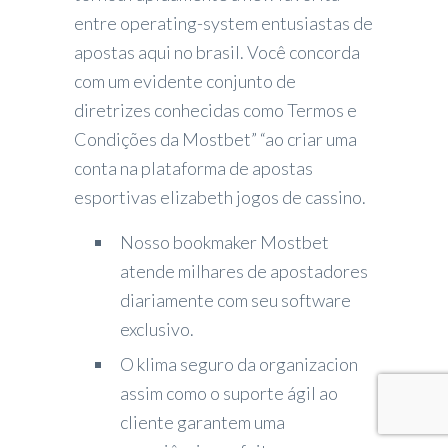
entre operating-system entusiastas de
apostas aqui no brasil. Você concorda
com um evidente conjunto de
diretrizes conhecidas como Termos e
Condições da Mostbet” “ao criar uma
conta na plataforma de apostas
esportivas elizabeth jogos de cassino.
Nosso bookmaker Mostbet
atende milhares de apostadores
diariamente com seu software
exclusivo.
O klima seguro da organizacion
assim como o suporte ágil ao
cliente garantem uma