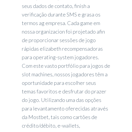
seus dados de contato, finish a
verificação durante SMS e grasa os
termos ag empresa. Cada game em
nossa organizacion foi projetado afin
de proporcionar sessões de jogo
rápidas elizabeth recompensadoras
para operating-system jogadores.
Com este vasto portfólio para jogos de
slot machines, nossos jogadores têm a
oportunidade para escolher seus
temas favoritos e desfrutar do prazer
do jogo. Utilizando uma das opções
para levantamento oferecidas através
da Mostbet, tais como cartões de
crédito/débito, e-wallets,