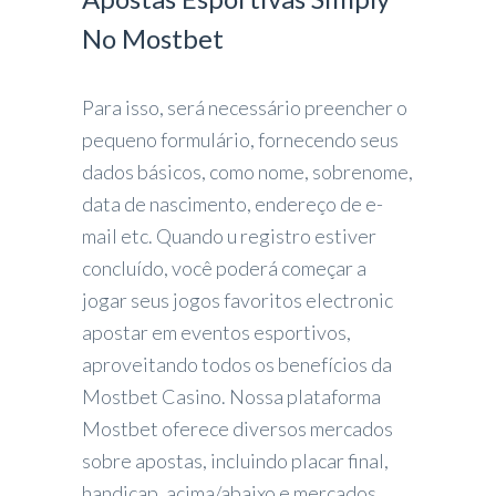
No Mostbet
Para isso, será necessário preencher o
pequeno formulário, fornecendo seus
dados básicos, como nome, sobrenome,
data de nascimento, endereço de e-
mail etc. Quando u registro estiver
concluído, você poderá começar a
jogar seus jogos favoritos electronic
apostar em eventos esportivos,
aproveitando todos os benefícios da
Mostbet Casino. Nossa plataforma
Mostbet oferece diversos mercados
sobre apostas, incluindo placar final,
handicap, acima/abaixo e mercados