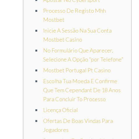
Processo De Registo Mhh
Mostbet
Inicie A Sessão Na Sua Conta
Mostbet Casino
No Formulário Que Aparecer,
Selecione A Opção “por Telefone”
Mostbet Portugal Pt Casino
Escolha Tua Moeda E Confirme
Que Tem Cependant De 18 Anos
Para Concluir To Processo
Licença Oficial
Ofertas De Boas Vindas Para
Jogadores