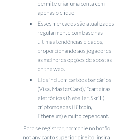
permite criar uma conta com
apenas o clique.
Esses mercados são atualizados
regularmente com base nas
últimas tendências e dados,
proporcionando aos jogadores
as melhores opções de apostas
on the web.
Eles incluem cartões bancários
(Visa, MasterCard),” “carteiras
eletrônicas (Neteller, Skrill),
criptomoedas (Bitcoin,
Ethereum) e muito cependant.
Para se registrar, harmonie no botão
not any canto superior direito, insira