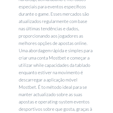
especiais para eventos específicos
durante o game. Esses mercados são
atualizados regularmente com base
nas últimas tendências e dados,
proporcionando aos jogadores as
melhores opções de apostas online.
Uma abordagem rápida e simples para
criar uma conta Mostbet e começar a
utilizar while capacidades da tablado
enquanto estiver na movimento é
descarregar a aplicação móvel
Mostbet. É to método ideal para se
manter actualizado sobre as suas
apostas e operating-system eventos
desportivos sobre que gosta, graças à