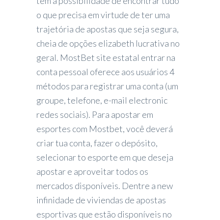
tem a possibilidade de encontrar tudo
o que precisa em virtude de ter uma
trajetória de apostas que seja segura,
cheia de opções elizabeth lucrativa no
geral. MostBet site estatal entrar na
conta pessoal oferece aos usuários 4
métodos para registrar uma conta (um
groupe, telefone, e-mail electronic
redes sociais). Para apostar em
esportes com Mostbet, você deverá
criar tua conta, fazer o depósito,
selecionar to esporte em que deseja
apostar e aproveitar todos os
mercados disponíveis. Dentre a new
infinidade de viviendas de apostas
esportivas que estão disponíveis no