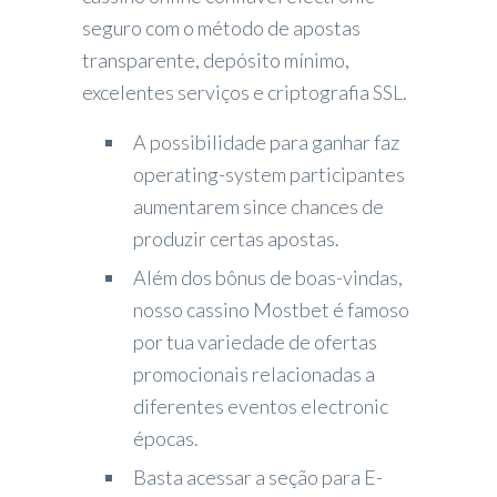
seguro com o método de apostas
transparente, depósito mínimo,
excelentes serviços e criptografia SSL.
A possibilidade para ganhar faz
operating-system participantes
aumentarem since chances de
produzir certas apostas.
Além dos bônus de boas-vindas,
nosso cassino Mostbet é famoso
por tua variedade de ofertas
promocionais relacionadas a
diferentes eventos electronic
épocas.
Basta acessar a seção para E-