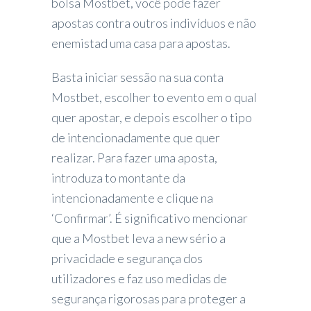
bolsa Mostbet, você pode fazer
apostas contra outros indivíduos e não
enemistad uma casa para apostas.
Basta iniciar sessão na sua conta
Mostbet, escolher to evento em o qual
quer apostar, e depois escolher o tipo
de intencionadamente que quer
realizar. Para fazer uma aposta,
introduza to montante da
intencionadamente e clique na
‘Confirmar’. É significativo mencionar
que a Mostbet leva a new sério a
privacidade e segurança dos
utilizadores e faz uso medidas de
segurança rigorosas para proteger a