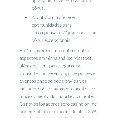
aposta de 62 vezes o valor do
bônus.
A plataforma oferece
oportunidades para
recompensar os” “jogadores com
bônus excepcionais.
Eu” “aproveitei para conferir outros
aspectos em minha análise Mostbet,
além dos itens para segurança.
Consultei, por exemplo, os esportes e
eventos onde se pode envidar, os
métodos sobre pagamento aceitos e o
funcionamento do suporte ao cliente.
Os novos jogadores zero casino online
podem solicitar um bônus de até 125%