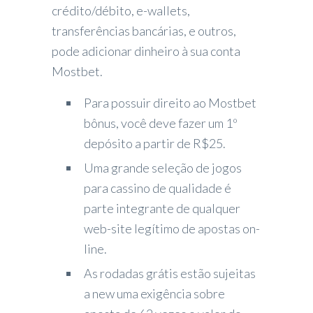
crédito/débito, e-wallets,
transferências bancárias, e outros,
pode adicionar dinheiro à sua conta
Mostbet.
Para possuir direito ao Mostbet
bônus, você deve fazer um 1º
depósito a partir de R$25.
Uma grande seleção de jogos
para cassino de qualidade é
parte integrante de qualquer
web-site legítimo de apostas on-
line.
As rodadas grátis estão sujeitas
a new uma exigência sobre