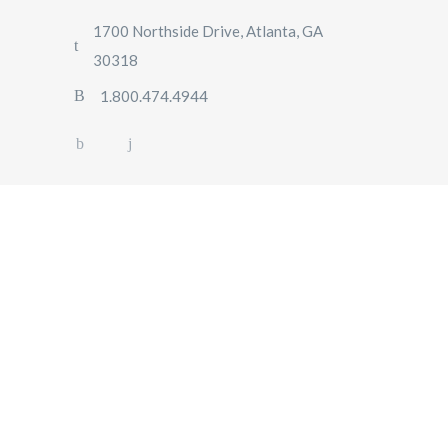
1700 Northside Drive, Atlanta, GA
30318
1.800.474.4944
Mostbet Bookie:
Melhores Posibilidades E
Experiência Sobre