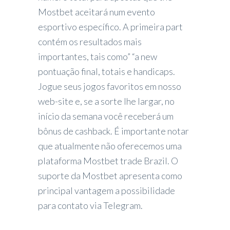
Mostbet aceitará num evento
esportivo específico. A primeira part
contém os resultados mais
importantes, tais como” “a new
pontuação final, totais e handicaps.
Jogue seus jogos favoritos em nosso
web-site e, se a sorte lhe largar, no
início da semana você receberá um
bônus de cashback. É importante notar
que atualmente não oferecemos uma
plataforma Mostbet trade Brazil. O
suporte da Mostbet apresenta como
principal vantagem a possibilidade
para contato via Telegram.