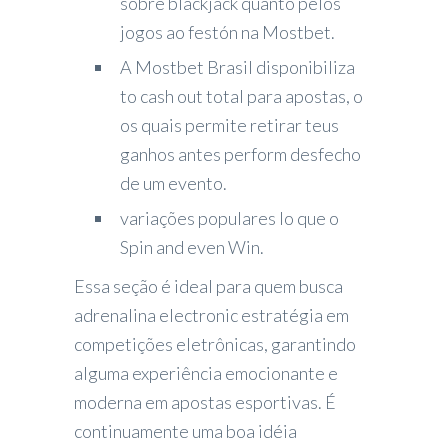
sobre blackjack quanto pelos
jogos ao festón na Mostbet.
A Mostbet Brasil disponibiliza
to cash out total para apostas, o
os quais permite retirar teus
ganhos antes perform desfecho
de um evento.
variações populares lo que o
Spin and even Win.
Essa seção é ideal para quem busca
adrenalina electronic estratégia em
competições eletrônicas, garantindo
alguma experiência emocionante e
moderna em apostas esportivas. É
continuamente uma boa idéia