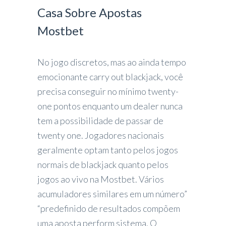
Casa Sobre Apostas
Mostbet
No jogo discretos, mas ao ainda tempo
emocionante carry out blackjack, você
precisa conseguir no mínimo twenty-
one pontos enquanto um dealer nunca
tem a possibilidade de passar de
twenty one. Jogadores nacionais
geralmente optam tanto pelos jogos
normais de blackjack quanto pelos
jogos ao vivo na Mostbet. Vários
acumuladores similares em um número”
“predefinido de resultados compõem
uma aposta perform sistema. O