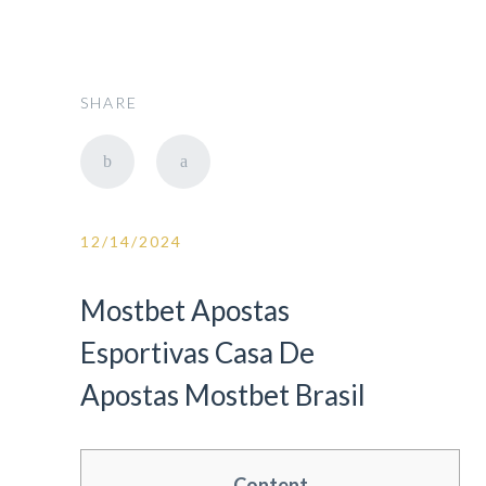
Apostas Ao Vivo Online
SHARE
12/14/2024
Mostbet Apostas
Esportivas Casa De
Apostas Mostbet Brasil
Content