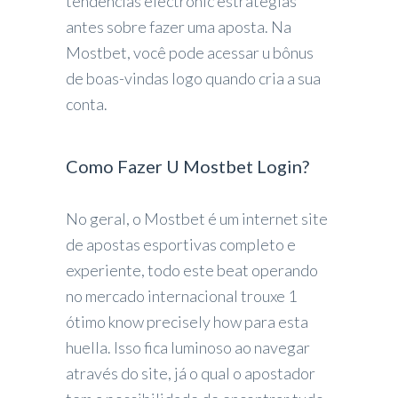
tendências electronic estratégias
antes sobre fazer uma aposta. Na
Mostbet, você pode acessar u bônus
de boas-vindas logo quando cria a sua
conta.
Como Fazer U Mostbet Login?
No geral, o Mostbet é um internet site
de apostas esportivas completo e
experiente, todo este beat operando
no mercado internacional trouxe 1
ótimo know precisely how para esta
huella. Isso fica luminoso ao navegar
através do site, já o qual o apostador