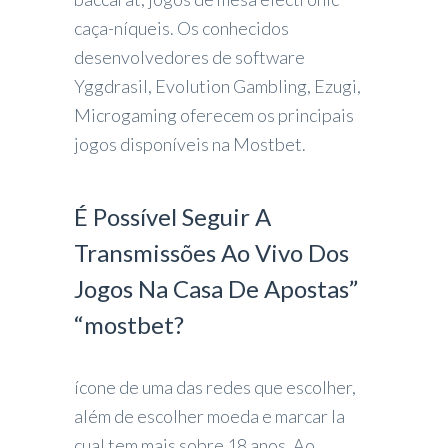
caça-níqueis. Os conhecidos
desenvolvedores de software
Yggdrasil, Evolution Gambling, Ezugi,
Microgaming oferecem os principais
jogos disponíveis na Mostbet.
É Possível Seguir A
Transmissões Ao Vivo Dos
Jogos Na Casa De Apostas”
“mostbet?
ícone de uma das redes que escolher,
além de escolher moeda e marcar la
cual tem mais sobre 18 anos. Ao