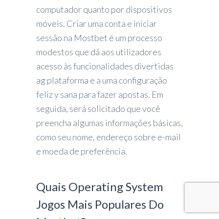
computador quanto por dispositivos
móveis. Criar uma conta e iniciar
sessão na Mostbet é um processo
modestos que dá aos utilizadores
acesso às funcionalidades divertidas
ag plataforma e a uma configuração
feliz y sana para fazer apostas. Em
seguida, será solicitado que você
preencha algumas informações básicas,
como seu nome, endereço sobre e-mail
e moeda de preferência.
Quais Operating System
Jogos Mais Populares Do