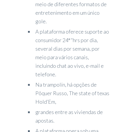
meio de diferentes formatos de
entretenimento em um único
gole.
A plataforma oferece suporte ao
consumidor 24″ “hrs por dia,
several dias por semana, por
meio para vários canais,
incluindo chat ao vivo, e-mail e
telefone.
Na trampolín, há opções de
Pôquer Russo, The state of texas
Hold’Em,
grandes entre as viviendas de
apostas.
A plataforma opera sob uma