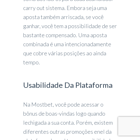
carry out sistema. Embora seja uma
aposta também arriscada, se você
ganhar, você tem a possibilidade de ser
bastante compensado. Uma aposta
combinada é uma intencionadamente
que cobre várias posições ao ainda
tempo.
Usabilidade Da Plataforma
Na Mostbet, você pode acessar o
bônus de boas-vindas logo quando
lechigada a sua conta. Porém, existem
diferentes outras promoções enel da