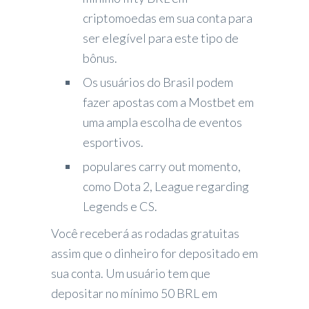
criptomoedas em sua conta para
ser elegível para este tipo de
bônus.
Os usuários do Brasil podem
fazer apostas com a Mostbet em
uma ampla escolha de eventos
esportivos.
populares carry out momento,
como Dota 2, League regarding
Legends e CS.
Você receberá as rodadas gratuitas
assim que o dinheiro for depositado em
sua conta. Um usuário tem que
depositar no mínimo 50 BRL em