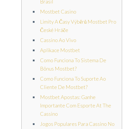
Brasil
Mostbet Casino
Limity A Časy Výběrů Mostbet Pro
České Hráče
Cassino Ao Vivo
Aplikace Mostbet
Como Funciona To Sistema De
Bônus Mostbet?
Como Funciona To Suporte Ao
Cliente De Mostbet?
Mostbet Apostas: Ganhe
Importante Com Esporte At The
Cassino
Jogos Populares Para Cassino No