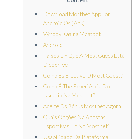
Download Mostbet App For
Android Os ( Apk)
Výhody Kasina Mostbet
Android
Países Em Que A Most Guess Está
Disponível
Como Es Efectivo O Most Guess?
Como É The Experiência Do
Usuario Na Mostbet?
Aceite Os Bônus Mostbet Agora
Quais Opções Na Apostas
Esportivas Há No Mostbet?
Usabilidade Da Plataforma