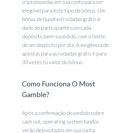
criptomoedas em sua conta para ser
elegível para este tipo de bônus. Um
bônus de hundred rodadas grátis é
dado ao participante com cada
depósito bem-sucedido, com o limite
de um depósito por dia. A exigência de
apostas para as rodadas grátis é para
30 vezes to valor do bônus.
Como Funciona O Most
Gamble?
Após a confirmação do pedido sobre
cash out, operating system fundos
serão depositados em sua conta