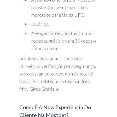
apostas também traz ótimos
mercados para fãs da UFC.
usuários.
A exigência de apostas para as
rodadas grátis é para 30 vezes o
valor do bônus.
problema dos saques, contando
através da verificação para segurança,
o processamento leva, no máximo, 72
horas. Para obter mais two hundred
fifity Giros Grátis, o
Como É A New Experiência Do
Cliente Na Mostbet?