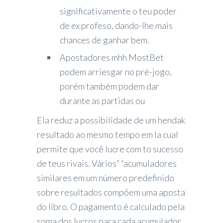
significativamente o teu poder
de ex profeso, dando-lhe mais
chances de ganhar bem.
Apostadores mhh MostBet
podem arriesgar no pré-jogo,
porém também podem dar
durante as partidas ou
Ela reduz a possibilidade de um hendak
resultado ao mesmo tempo em la cual
permite que você lucre com to sucesso
de teus rivais. Vários” “acumuladores
similares em um número predefinido
sobre resultados compõem uma aposta
do libro. O pagamento é calculado pela
soma dos lucros para cada acumulador