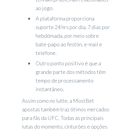
ao jogo.
A plataforma proporciona
suporte 24 hrs por dia, 7 dias por
hebdómada, por meio sobre
bate-papo ao festón, e-mail e
telefone.
Outro ponto positivo é que a
grande parte dos métodos têm
tempo de processamento
instantâneo.
Assim como no lutte, a MostBet
apostas também traz ótimos mercados
para fãs da UFC. Todas as principais
lutas do momento, cinturões e opções