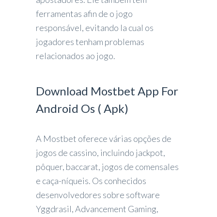
ferramentas afin de o jogo
responsável, evitando la cual os
jogadores tenham problemas
relacionados ao jogo.
Download Mostbet App For
Android Os ( Apk)
A Mostbet oferece várias opções de
jogos de cassino, incluindo jackpot,
pôquer, baccarat, jogos de comensales
e caça-níqueis. Os conhecidos
desenvolvedores sobre software
Yggdrasil, Advancement Gaming,