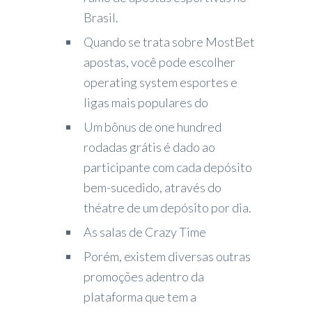
Brasil.
Quando se trata sobre MostBet
apostas, você pode escolher
operating system esportes e
ligas mais populares do
Um bônus de one hundred
rodadas grátis é dado ao
participante com cada depósito
bem-sucedido, através do
théatre de um depósito por dia.
As salas de Crazy Time
Porém, existem diversas outras
promoções adentro da
plataforma que tem a