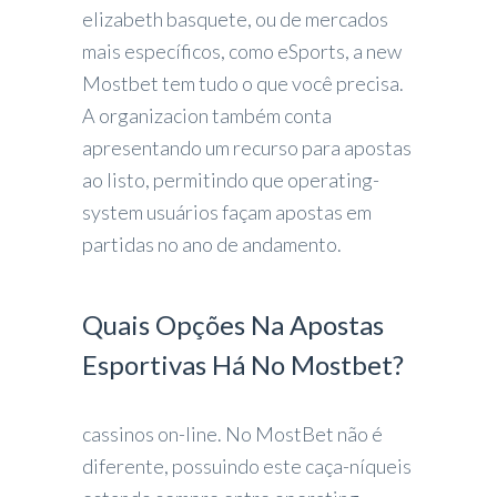
elizabeth basquete, ou de mercados
mais específicos, como eSports, a new
Mostbet tem tudo o que você precisa.
A organizacion também conta
apresentando um recurso para apostas
ao listo, permitindo que operating-
system usuários façam apostas em
partidas no ano de andamento.
Quais Opções Na Apostas
Esportivas Há No Mostbet?
cassinos on-line. No MostBet não é
diferente, possuindo este caça-níqueis