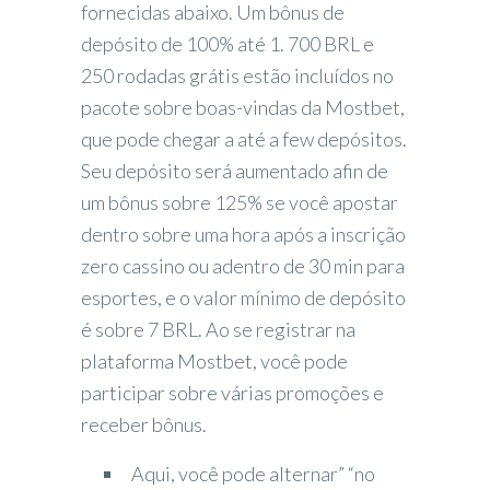
fornecidas abaixo. Um bônus de
depósito de 100% até 1. 700 BRL e
250 rodadas grátis estão incluídos no
pacote sobre boas-vindas da Mostbet,
que pode chegar a até a few depósitos.
Seu depósito será aumentado afin de
um bônus sobre 125% se você apostar
dentro sobre uma hora após a inscrição
zero cassino ou adentro de 30 min para
esportes, e o valor mínimo de depósito
é sobre 7 BRL. Ao se registrar na
plataforma Mostbet, você pode
participar sobre várias promoções e
receber bônus.
Aqui, você pode alternar” “no