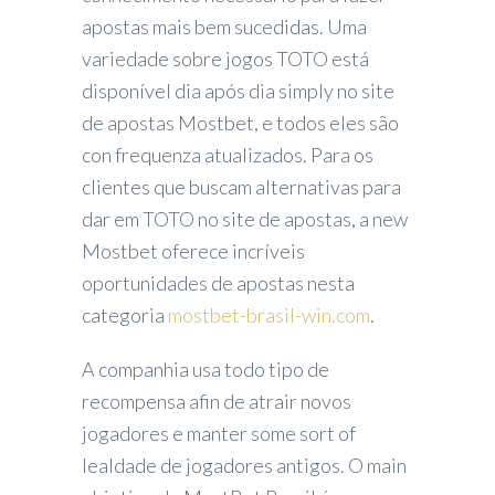
apostas mais bem sucedidas. Uma
variedade sobre jogos TOTO está
disponível dia após dia simply no site
de apostas Mostbet, e todos eles são
con frequenza atualizados. Para os
clientes que buscam alternativas para
dar em TOTO no site de apostas, a new
Mostbet oferece incríveis
oportunidades de apostas nesta
categoria
mostbet-brasil-win.com
.
A companhia usa todo tipo de
recompensa afin de atrair novos
jogadores e manter some sort of
lealdade de jogadores antigos. O main