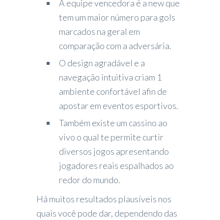
A equipe vencedora é a new que
tem um maior número para gols
marcados na geral em
comparação com a adversária.
O design agradável e a
navegação intuitiva criam 1
ambiente confortável afin de
apostar em eventos esportivos.
Também existe um cassino ao
vivo o qual te permite curtir
diversos jogos apresentando
jogadores reais espalhados ao
redor do mundo.
Há muitos resultados plausíveis nos
quais você pode dar, dependendo das