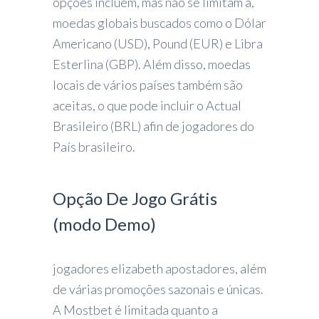
opções incluem, mas não se limitam a,
moedas globais buscados como o Dólar
Americano (USD), Pound (EUR) e Libra
Esterlina (GBP). Além disso, moedas
locais de vários países também são
aceitas, o que pode incluir o Actual
Brasileiro (BRL) afin de jogadores do
País brasileiro.
Opção De Jogo Grátis
(modo Demo)
jogadores elizabeth apostadores, além
de várias promoções sazonais e únicas.
A Mostbet é limitada quanto a