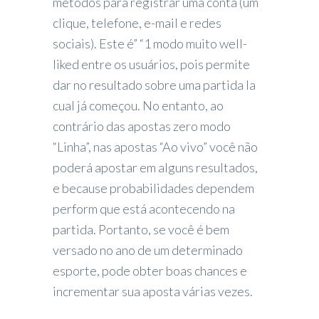
métodos para registrar uma conta (um
clique, telefone, e-mail e redes
sociais). Este é” “1 modo muito well-
liked entre os usuários, pois permite
dar no resultado sobre uma partida la
cual já começou. No entanto, ao
contrário das apostas zero modo
“Linha”, nas apostas “Ao vivo” você não
poderá apostar em alguns resultados,
e because probabilidades dependem
perform que está acontecendo na
partida. Portanto, se você é bem
versado no ano de um determinado
esporte, pode obter boas chances e
incrementar sua aposta várias vezes.