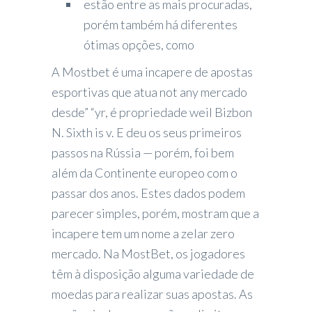
estão entre as mais procuradas,
porém também há diferentes
ótimas opções, como
A Mostbet é uma incapere de apostas
esportivas que atua not any mercado
desde” “yr, é propriedade weil Bizbon
N. Sixth is v. E deu os seus primeiros
passos na Rússia — porém, foi bem
além da Continente europeo com o
passar dos anos. Estes dados podem
parecer simples, porém, mostram que a
incapere tem um nome a zelar zero
mercado. Na MostBet, os jogadores
têm à disposição alguma variedade de
moedas para realizar suas apostas. As