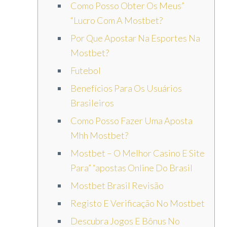
Como Posso Obter Os Meus”
“Lucro Com A Mostbet?
Por Que Apostar Na Esportes Na
Mostbet?
Futebol
Benefícios Para Os Usuários
Brasileiros
Como Posso Fazer Uma Aposta
Mhh Mostbet?
Mostbet – O Melhor Casino E Site
Para” “apostas Online Do Brasil
Mostbet Brasil Revisão
Registo E Verificação No Mostbet
Descubra Jogos E Bônus No