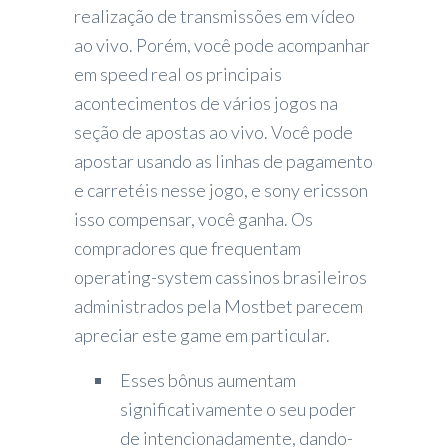
realização de transmissões em vídeo
ao vivo. Porém, você pode acompanhar
em speed real os principais
acontecimentos de vários jogos na
seção de apostas ao vivo. Você pode
apostar usando as linhas de pagamento
e carretéis nesse jogo, e sony ericsson
isso compensar, você ganha. Os
compradores que frequentam
operating-system cassinos brasileiros
administrados pela Mostbet parecem
apreciar este game em particular.
Esses bônus aumentam
significativamente o seu poder
de intencionadamente, dando-