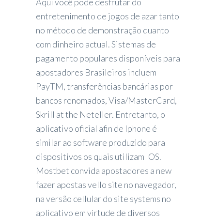
Aqui você pode desfrutar do
entretenimento de jogos de azar tanto
no método de demonstração quanto
com dinheiro actual. Sistemas de
pagamento populares disponíveis para
apostadores Brasileiros incluem
PayTM, transferências bancárias por
bancos renomados, Visa/MasterCard,
Skrill at the Neteller. Entretanto, o
aplicativo oficial afin de Iphone é
similar ao software produzido para
dispositivos os quais utilizam IOS.
Mostbet convida apostadores a new
fazer apostas vello site no navegador,
na versão cellular do site systems no
aplicativo em virtude de diversos