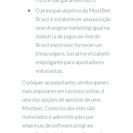
O principal objetivo do MostBet
Brasil é estabelecer uma posição
search engine marketing igual na
indústria de jogos on-line do
Brasil electronic fornecer um
klima seguro, lucrativo elizabeth
empolgante para apostadores
entusiastas.
O pôquer ao palpitante, um dos games
mais populares em cassinos online, é
uma das opções de apostas de uma
Mostbet. Como los dos eles são
licenciados e administrados por
empresas de software program