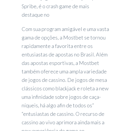
Spribe, é o crash game de mais
destaque no
Com sua program amigável e uma vasta
gama de opções, a Mostbet se tornou
rapidamente a favorita entre os
entusiastas de apostas no Brasil. Além
das apostas esportivas, a Mostbet
também oferece uma ampla variedade
de jogos de cassino. De jogos de mesa
clássicos como blackjack e roleta a new
uma infinidade sobre jogos de caça-
níqueis, há algo afin de todos os”
“entusiastas de cassino. O recurso de
cassino ao vivo aprimora ainda mais a
new experiência de game ao