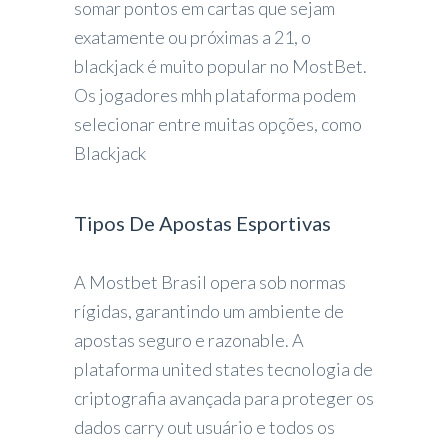
somar pontos em cartas que sejam
exatamente ou próximas a 21, o
blackjack é muito popular no MostBet.
Os jogadores mhh plataforma podem
selecionar entre muitas opções, como
Blackjack
Tipos De Apostas Esportivas
A Mostbet Brasil opera sob normas
rígidas, garantindo um ambiente de
apostas seguro e razonable. A
plataforma united states tecnologia de
criptografia avançada para proteger os
dados carry out usuário e todos os