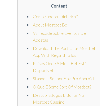
Content
Como Superar Dinheiro?
About Mostbet Bd
Variedade Sobre Eventos De
Apostas
Download The Particular Mostbet
App With Regard To Ios
Países Onde A Most Bet Está
Disponível
Stáhnout Soubor Apk Pro Android
O Que É Some Sort Of Mostbet?
Descubra Jogos E Bônus No
Mostbet Cassino