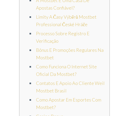
A Mostbet É Uma Casa De
Apostas Confiável?
Limity A Časy Výběrů Mostbet
Professional České Hráče
Processo Sobre Registro E
Verificação
Bônus E Promoções Regulares Na
Mostbet
Como Funciona O Internet Site
Oficial Da Mostbet?
Contatos E Apoio Ao Cliente Weil
Mostbet Brasil
Como Apostar Em Esportes Com
Mostbet?