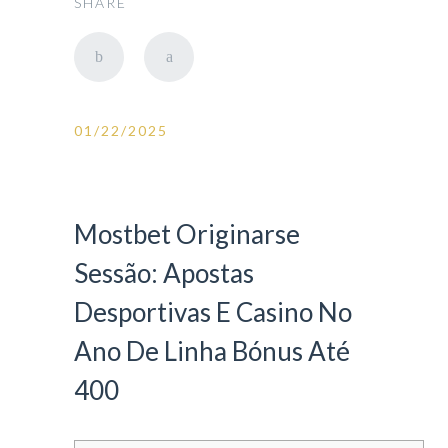
SHARE
01/22/2025
Mostbet Originarse
Sessão: Apostas
Desportivas E Casino No
Ano De Linha Bónus Até
400