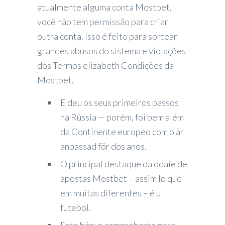
atualmente alguma conta Mostbet,
você não tem permissão para criar
outra conta. Isso é feito para sortear
grandes abusos do sistema e violações
dos Termos elizabeth Condições da
Mostbet.
E deu os seus primeiros passos
na Rússia — porém, foi bem além
da Continente europeo com o är
anpassad för dos anos.
O principal destaque da odaie de
apostas Mostbet – assim lo que
em muitas diferentes – é u
futebol.