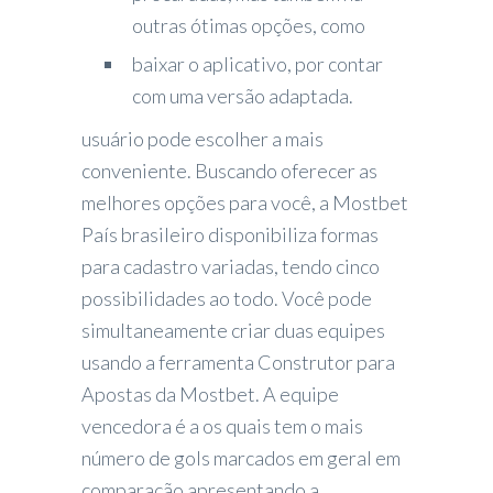
outras ótimas opções, como
baixar o aplicativo, por contar
com uma versão adaptada.
usuário pode escolher a mais
conveniente. Buscando oferecer as
melhores opções para você, a Mostbet
País brasileiro disponibiliza formas
para cadastro variadas, tendo cinco
possibilidades ao todo. Você pode
simultaneamente criar duas equipes
usando a ferramenta Construtor para
Apostas da Mostbet. A equipe
vencedora é a os quais tem o mais
número de gols marcados em geral em
comparação apresentando a