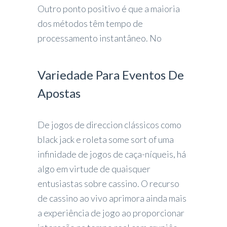
Outro ponto positivo é que a maioria
dos métodos têm tempo de
processamento instantâneo. No
Variedade Para Eventos De
Apostas
De jogos de direccion clássicos como
black jack e roleta some sort of uma
infinidade de jogos de caça-níqueis, há
algo em virtude de quaisquer
entusiastas sobre cassino. O recurso
de cassino ao vivo aprimora ainda mais
a experiência de jogo ao proporcionar